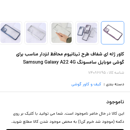
کاور ژله ای شفاف طرح تیتانیوم محافظ لنزدار مناسب برای
گوشی موبایل سامسونگ Samsung Galaxy A22 4G
شناسه کالا :
۷۴۰۸۶۷۹۵
دسته بندی :
کیف و کاور گوشی
ناموجود
این کالا در حال حاضر ناموجود است. شما می توانید با کلیک بر روی
دکمه (موجود شد خبرم کن!) به محض موجود شدن کالا مطلع شوید.