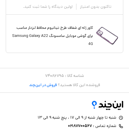
تاکنون بدون امتیاز
اولین دیدگاه را شما ثبت کنید.
کاور ژله ای شفاف طرح تیتانیوم محافظ لنزدار مناسب
برای گوشی موبایل سامسونگ Samsung Galaxy A22
4G
شناسه کالا :
۷۴۰۸۶۷۹۵
فروشنده این کالا هستید؟
فروش در این‌چند
شنبه تا چهار شنبه از ۹ الی ۱۷ ، پنج شنبه ۹ الی ۱۳
شماره تماس :
۰۲۱۸۷۷۰۰۵۶۷