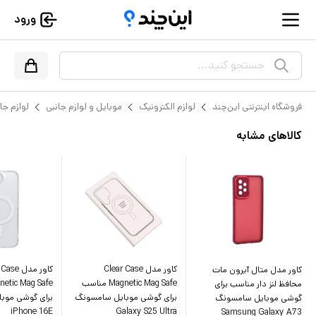
ورود
جستجو کنید...
فروشگاه اینترنتی این‌چند
لوازم الکترونیک
موبایل و لوازم جانبی
لوازم جا
کالاهای مشابه
کاور مدل Clear Case
کاور مدل e
کاور مدل متال آیرون مات
Magnetic Mag Safe مناسب
محافظ لنز دار مناسب برای
برای گوشی موبایل سامسونگ
برای گوشی موبا
گوشی موبایل سامسونگ
iPhone 16E
Galaxy S25 Ultra
Samsung Galaxy Aَ73