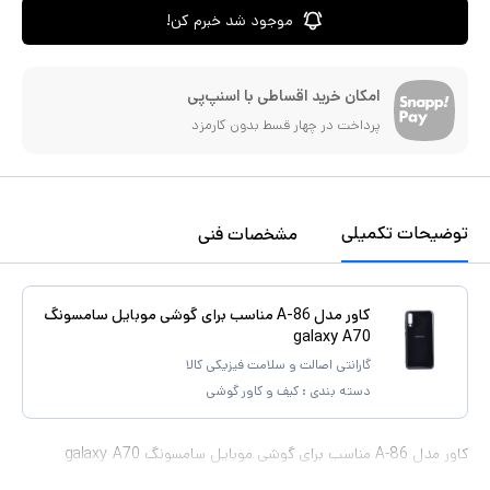
موجود شد خبرم کن!
امکان خرید اقساطی با اسنپ‌پی
پرداخت در چهار قسط بدون کارمزد
توضیحات تکمیلی
مشخصات فنی
کاور مدل A-86 مناسب برای گوشی موبایل سامسونگ
galaxy A70
گارانتی اصالت و سلامت فیزیکی کالا
دسته بندی :
کیف و کاور گوشی
کاور مدل A-86 مناسب برای گوشی موبایل سامسونگ galaxy A70