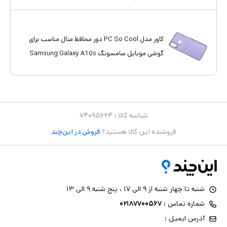
کاور مدل PC So Cool دور محافظ متال مناسب برای
گوشی موبایل سامسونگ Samsung Galaxy A10s
شناسه کالا :
۷۴۰۹۵۶۲۴
فروشنده این کالا هستید؟
فروش در این‌چند
شنبه تا چهار شنبه از ۹ الی ۱۷ ، پنج شنبه ۹ الی ۱۳
شماره تماس :
۰۲۱۸۷۷۰۰۵۶۷
آدرس ایمیل :