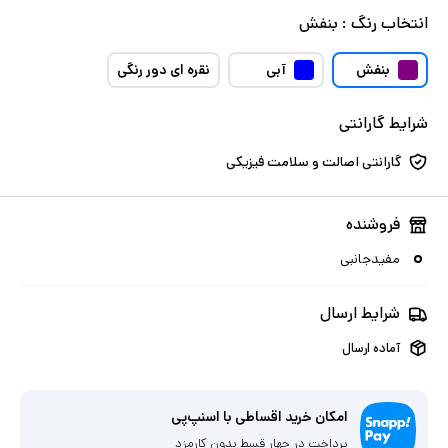
انتخاب
رنگ
:
بنفش
بنفش
آبی
نقره ای دور رنگی
شرایط گارانتی
گارانتی اصالت و سلامت فیزیکی
فروشنده
مفیدجانبی
شرایط ارسال
آماده ارسال
امکان خرید اقساطی با اسنپ‌پی
پرداخت در چهار قسط بدون کارمزد