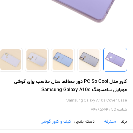
کاور مدل PC So Cool دور محافظ متال مناسب برای گوشی
موبایل سامسونگ Samsung Galaxy A10s
Samsung Galaxy A10s Cover Case
شناسه کالا :
۷۴۰۹۵۶۲۴
برند :
متفرقه
دسته بندی :
کیف و کاور گوشی