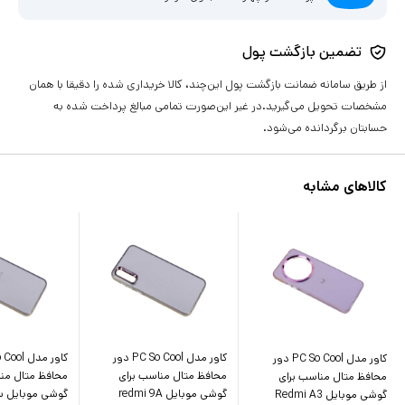
تضمین بازگشت پول
از طریق سامانه ضمانت بازگشت پول این‌چند، کالا خریداری شده را دقیقا با همان
مشخصات تحویل می‌گیرید.در غیر این‌صورت تمامی مبالغ پرداخت شده به
حسابتان برگردانده می‌شود.
کالاهای مشابه
کاور مدل PC So Cool دور
کاور مدل PC So Cool دور
محافظ متال مناسب برای
محافظ متال منا
محافظ متال مناسب برای
گوشی موبایل redmi 9A
گوشی موبایل 
گوشی موبایل Redmi A3