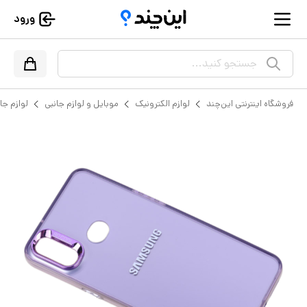
ورود
جستجو کنید...
فروشگاه اینترنتی این‌چند
لوازم الکترونیک
موبایل و لوازم جانبی
لوازم جا