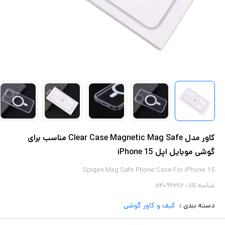
کاور مدل Clear Case Magnetic Mag Safe مناسب برای
گوشی موبایل اپل iPhone 15
Spigen Mag Safe Phone Case For iPhone 15
شناسه کالا :
۷۴۰۹۶۲۸۲
دسته بندی :
کیف و کاور گوشی