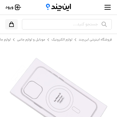
ورود
جستجو کنید...
فروشگاه اینترنتی این‌چند
لوازم الکترونیک
موبایل و لوازم جانبی
لوازم جا