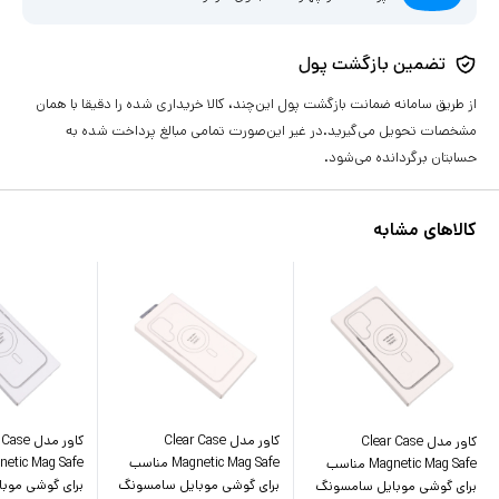
تضمین بازگشت پول
از طریق سامانه ضمانت بازگشت پول این‌چند، کالا خریداری شده را دقیقا با همان
مشخصات تحویل می‌گیرید.در غیر این‌صورت تمامی مبالغ پرداخت شده به
حسابتان برگردانده می‌شود.
کالاهای مشابه
کاور مدل Clear Case
کاور مدل e
کاور مدل Clear Case
Magnetic Mag Safe مناسب
Magnetic Mag Safe مناسب
برای گوشی موبایل سامسونگ
برای گوشی موبایل سامسونگ