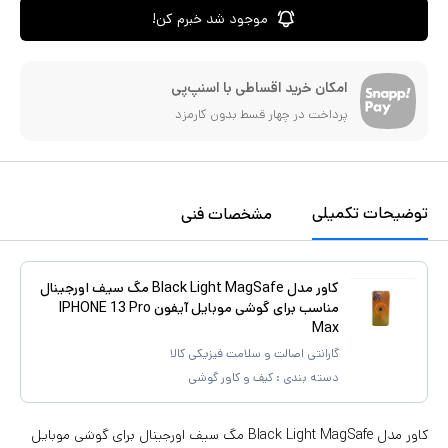
موجود شد خبرم کن!
امکان خرید اقساطی با اسنپ‌پی
پرداخت در چهار قسط بدون کارمزد
توضیحات تکمیلی
مشخصات فنی
کاور مدل Black Light MagSafe مگ سیف اورجینال
مناسب برای گوشی موبایل آیفون IPHONE 13 Pro
Max
گارانتی اصالت و سلامت فیزیکی کالا
دسته بندی :
کیف و کاور گوشی
کاور مدل Black Light MagSafe مگ سیف اورجینال برای گوشی موبایل