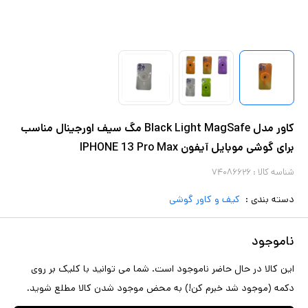
کاور مدل Black Light MagSafe مگ سیف اورجینال مناسب
برای گوشی موبایل آیفون IPHONE 13 Pro Max
شناسه کالا :
۷۴۰۸۶۶۲۶
دسته بندی :
کیف و کاور گوشی
ناموجود
این کالا در حال حاضر ناموجود است. شما می توانید با کلیک بر روی
دکمه (موجود شد خبرم کن!) به محض موجود شدن کالا مطلع شوید.