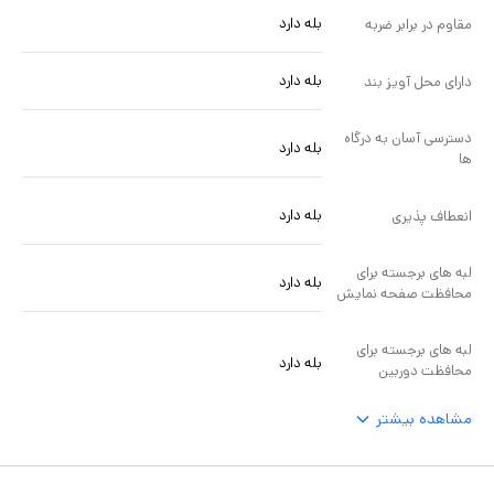
عالی برای افرادی باشد که به دنبال محافظت و زیبایی برای آیفون 13 پرو
بله دارد
مقاوم در برابر ضربه
مکس خود هستند.
بله دارد
دارای محل آویز بند
دسترسی آسان به درگاه
بله دارد
ها
بله دارد
انعطاف پذیری
لبه های برجسته برای
بله دارد
محافظت صفحه نمایش
لبه های برجسته برای
بله دارد
محافظت دوربین
مشاهده بیشتر