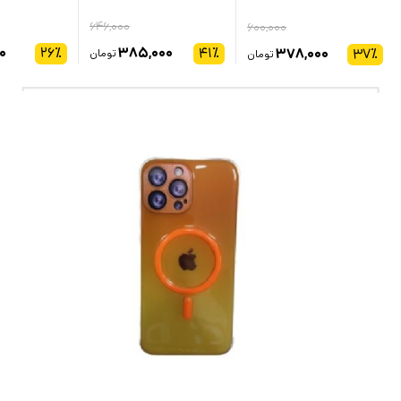
۶۴۶,۰۰۰
۶۰۰,۰۰۰
۰
۲۶
٪
۳۸۵,۰۰۰
۴۱
٪
۳۷۸,۰۰۰
۳۷
٪
تومان
تومان