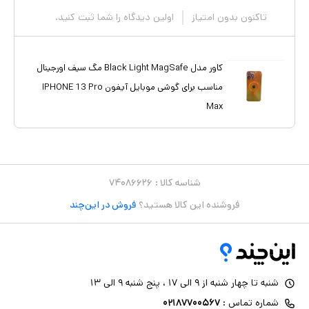
تاکنون بدون امتیاز
اولین دیدگاه را شما ثبت کنید.
کاور مدل Black Light MagSafe مگ سیف اورجینال
مناسب برای گوشی موبایل آیفون IPHONE 13 Pro
Max
شناسه کالا :
۷۴۰۸۶۶۲۶
فروشنده این کالا هستید؟
فروش در این‌چند
شنبه تا چهار شنبه از ۹ الی ۱۷ ، پنج شنبه ۹ الی ۱۳
شماره تماس :
۰۲۱۸۷۷۰۰۵۶۷