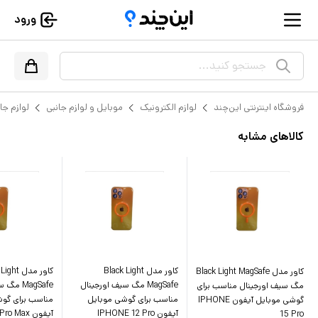
ورود
جستجو کنید...
فروشگاه اینترنتی این‌چند
لوازم الکترونیک
موبایل و لوازم جانبی
لوازم جا
کالاهای مشابه
کاور مدل Black Light
کاور مدل t
کاور مدل Black Light MagSafe
MagSafe مگ سیف اورجینال
MagSafe 
مگ سیف اورجینال مناسب برای
مناسب برای گوشی موبایل
مناسب برای گو
گوشی موبایل آیفون IPHONE
آیفون IPHONE 12 Pro
آیفون IPHONE 14 Pro Max
15 Pro