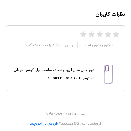
نظرات کاربران
تاکنون بدون امتیاز
اولین دیدگاه را شما ثبت کنید.
کاور مدل متال آیرون شفاف مناسب برای گوشی موبایل
شیائومی Xiaomi Poco X3 GT
شناسه کالا :
۷۴۰۸۷۰۹۹
فروشنده این کالا هستید؟
فروش در این‌چند