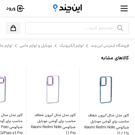
ورود
جستجو کنید...
فروشگاه اینترنتی این‌چند
لوازم الکترونیک
موبایل و لوازم جانبی
لوازم جا
کالاهای مشابه
کاور مدل متال آیرون شفاف
کاور مدل متال 
کاور مدل متال آیرون شفاف
مناسب برای گوشی موبایل
مناسب برای گو
مناسب برای گوشی موبایل
شیائومی Xiaomi Redmi Note
شیائومی o
شیائومی Xiaomi Redmi Note
X3/Poco x3 Pro
11 Pro
11 / 11s