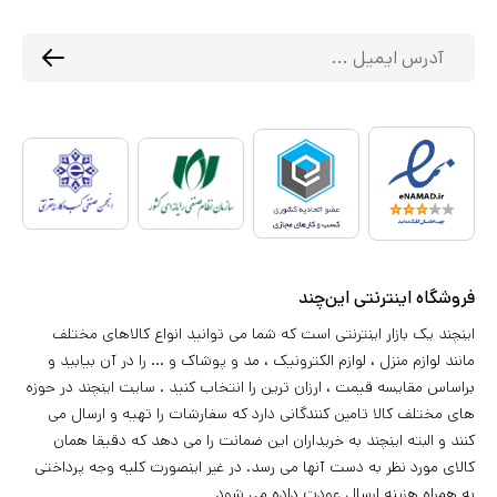
فروشگاه اینترنتی این‌چند
اینچند یک بازار اینترنتی است که شما می توانید انواع کالاهای مختلف
مانند لوازم منزل ، لوازم الکترونیک ، مد و پوشاک و ... را در آن بیابید و
براساس مقایسه قیمت ، ارزان ترین را انتخاب کنید . سایت اینچند در حوزه
های مختلف کالا تامین کنندگانی دارد که سفارشات را تهیه و ارسال می
کنند و البته اینچند به خریداران این ضمانت را می دهد که دقیقا همان
کالای مورد نظر به دست آنها می رسد. در غیر اینصورت کلیه وجه پرداختی
به همراه هزینه ارسال عودت داده می شود