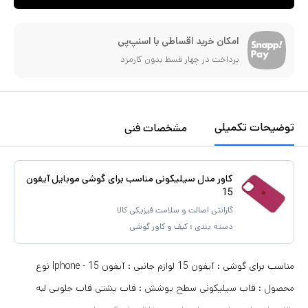
امکان خرید اقساطی با اسنپ‌پی
پرداخت در چهار قسط بدون کارمزد
توضیحات تکمیلی
مشخصات فنی
کاور مدل سیلیکونی مناسب برای گوشی موبایل آیفون
15
گارانتی اصالت و سلامت فیزیکی کالا
دسته بندی :
کیف و کاور گوشی
مناسب برای گوشی : آیفون 15 لوازم جانبی : آیفون 15 - Iphone نوع
محصول : قاب سیلیکونی سطح پوشش : قاب پشتی قاب جلویی لبه