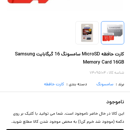
کارت حافظه MicroSD سامسونگ 16 گیگابایت Samsung
Memory Card 16GB
شناسه کالا :
۷۴۰۹۵۱۰۴
برند :
سامسونگ
دسته بندی :
کارت حافظه
ناموجود
این کالا در حال حاضر ناموجود است. شما می توانید با کلیک بر روی
دکمه (موجود شد خبرم کن!) به محض موجود شدن کالا مطلع شوید.