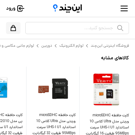
ورود
جستجو کنید...
فروشگاه اینترنتی این‌چند
لوازم الکترونیک
دوربین
لوازم جانبی عکاسی و ف
کالاهای مشابه
کارت حافظه microSDHC
کارت حافظه microSDHC
وریتی مدل Ultra کلاس 10
وریتی مدل Ultra کلاس 10
استاندارد UHS-I U1 سرعت
استاندارد UHS-I U1 سرعت
95MBps ظرفیت 32 گیگابایت
ظرفیت 32 گیگابایت
95MBps ظرفیت 16 گیگابایت