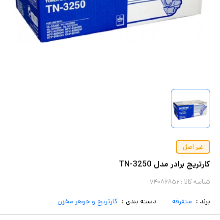
غیر اصل
کارتریج برادر مدل TN-3250
شناسه کالا :
۷۴۰۸۶۸۵۲
برند :
متفرقه
دسته بندی :
کارتریج و جوهر مخزن