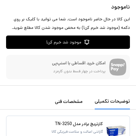
ناموجود
این کالا در حال حاضر ناموجود است. شما می توانید با کلیک بر روی
دکمه (موجود شد خبرم کن!) به محض موجود شدن کالا مطلع شوید.
موجود شد خبرم کن!
امکان خرید اقساطی با اسنپ‌پی
پرداخت در چهار قسط بدون کارمزد
توضیحات تکمیلی
مشخصات فنی
کارتریج برادر مدل TN-3250
گارانتی اصالت و سلامت فیزیکی کالا