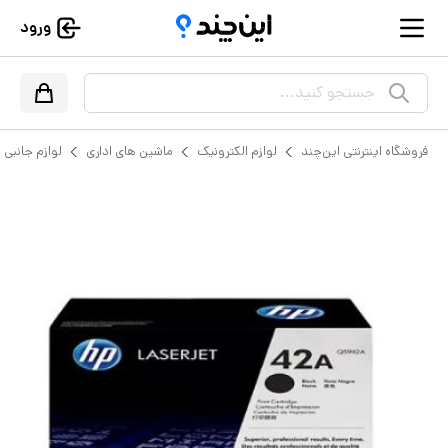
ورود
جستجو کنید...
فروشگاه اینترنتی این‌چند
لوازم الکترونیک
ماشین های اداری
لوازم جانبی پ