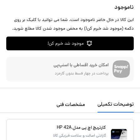
ناموجود
این کالا در حال حاضر ناموجود است. شما می توانید با کلیک بر روی
دکمه (موجود شد خبرم کن!) به محض موجود شدن کالا مطلع شوید.
موجود شد خبرم کن!
امکان خرید اقساطی با اسنپ‌پی
پرداخت در چهار قسط بدون کارمزد
توضیحات تکمیلی
مشخصات فنی
کارتریج اچ پی مدل HP 42A
گارانتی اصالت و سلامت فیزیکی کالا