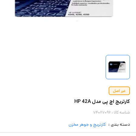
غیر اصل
کارتریج اچ پی مدل HP 42A
شناسه کالا :
۷۴۰۸۷۰۹۶
دسته بندی :
کارتریج و جوهر مخزن