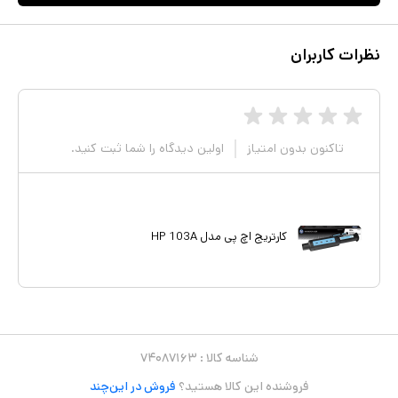
نظرات کاربران
تاکنون بدون امتیاز
اولین دیدگاه را شما ثبت کنید.
کارتریج اچ پی مدل HP 103A
شناسه کالا :
۷۴۰۸۷۱۶۳
فروشنده این کالا هستید؟
فروش در این‌چند