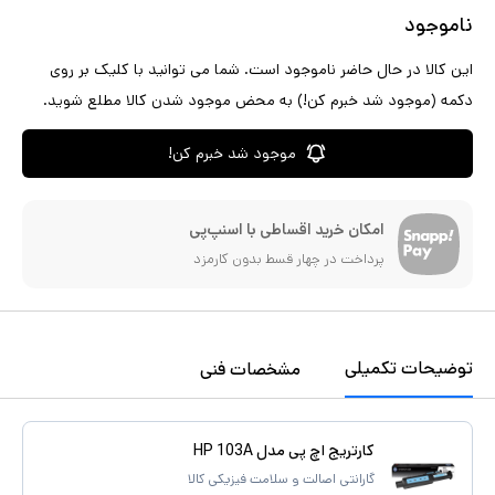
ناموجود
این کالا در حال حاضر ناموجود است. شما می توانید با کلیک بر روی
دکمه (موجود شد خبرم کن!) به محض موجود شدن کالا مطلع شوید.
موجود شد خبرم کن!
امکان خرید اقساطی با اسنپ‌پی
پرداخت در چهار قسط بدون کارمزد
توضیحات تکمیلی
مشخصات فنی
کارتریج اچ پی مدل HP 103A
گارانتی اصالت و سلامت فیزیکی کالا