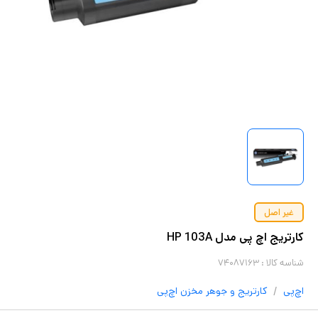
غیر اصل
کارتریج اچ پی مدل HP 103A
شناسه کالا :
۷۴۰۸۷۱۶۳
/
اچ‌پی
کارتریج و جوهر مخزن
اچ‌پی