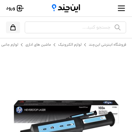
ورود
جستجو کنید...
فروشگاه اینترنتی این‌چند
لوازم الکترونیک
ماشین های اداری
لوازم جانبی پ