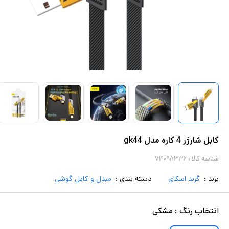
کابل شارژر 4 کاره مدل gk44
شناسه کالا :
۷۴۰۹۸۳۳۶
برند :
گرند اسکای
دسته بندی :
مبدل و کابل گوشی
انتخاب
رنگ
:
مشکی