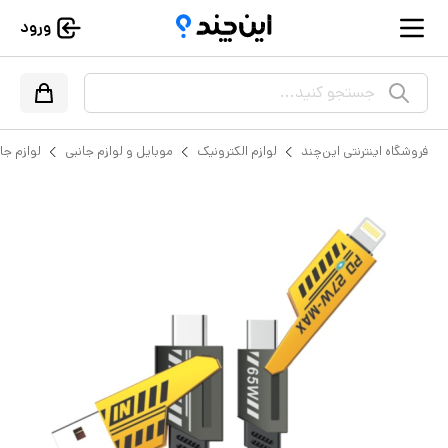
ورود
جستجو کنید...
فروشگاه اینترنتی این‌چند
لوازم الکترونیک
موبایل و لوازم جانبی
لوازم جا