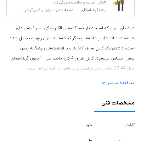
گارانتی اصالت و سلامت فیزیکی کالا
برند :
گرند اسکای
دسته بندی :
مبدل و کابل گوشی
در دنیای امروز که استفاده از دستگاه‌های الکترونیکی نظیر گوشی‌های
هوشمند، تبلت‌ها، لپ‌تاپ‌ها و دیگر گجت‌ها به امری روزمره تبدیل شده
است، داشتن یک کابل شارژر کارآمد و با قابلیت‌های چندگانه بیش از
پیش احساس می‌شود. کابل شارژر 4 کاره تایپ سی + آیفون گرنداسکای
مدل GK-44 یک راه‌حل مناسب برای پاسخ به این نیازها است.
مشاهده بیشتر
مشخصات فنی
دارد
گارانتی