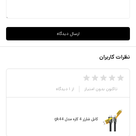
ارسال دیدگاه
نظرات کاربران
تاکنون بدون امتیاز
از
۱
دیدگاه
کابل شارژر 4 کاره مدل gk44