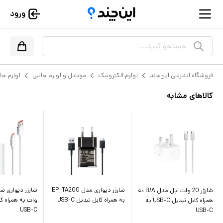
ورود
جستجو کنید...
فروشگاه اینترنتی این‌چند
لوازم الکترونیک
موبایل و لوازم جانبی
لوازم جا
کالاهای مشابه
شارژر دیواری مدل EP-TA200
شارژر 20 وات اپل مدل B/A به
به همراه کابل تبدیل USB-C
وات به همراه کا
همراه کابل تبدیل USB-C به
USB-C
USB-C