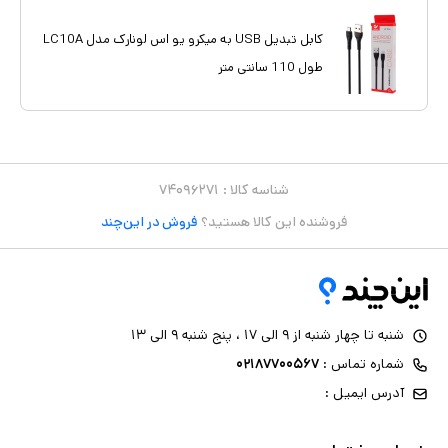
کابل تبدیل USB به میکرو یو اس لونارک مدل LC10A
طول 110 سانتی متر
شناسه کالا :
۷۴۰۹۶۲۷۱
فروشنده این کالا هستید؟
فروش در این‌چند
شنبه تا چهار شنبه از ۹ الی ۱۷ ، پنج شنبه ۹ الی ۱۳
شماره تماس :
۰۲۱۸۷۷۰۰۵۶۷
آدرس ایمیل :