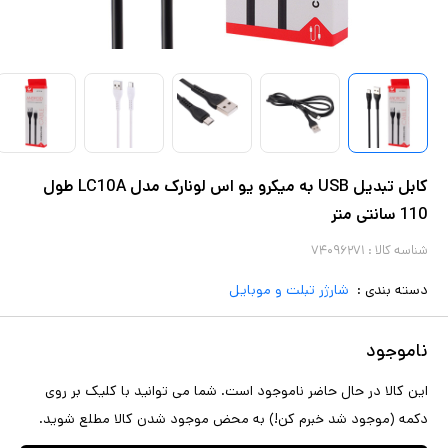
کابل تبدیل USB به میکرو یو اس لونارک مدل LC10A طول
110 سانتی متر
شناسه کالا :
۷۴۰۹۶۲۷۱
دسته بندی :
شارژر تبلت و موبایل
ناموجود
این کالا در حال حاضر ناموجود است. شما می توانید با کلیک بر روی
دکمه (موجود شد خبرم کن!) به محض موجود شدن کالا مطلع شوید.