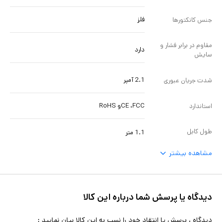
فلز
جنس کانکتورها
مقاوم در برابر فشار و
دارد
سایش
2.1 آمپر
شدت جریان عبوری
CE ،FCCو RoHS
استاندارد
طول کابل
1.1 متر
مشاهده بیشتر
دیدگاه یا پرسش شما درباره این کالا
دیدگاه ، پرسش یا انتقاد خود را نسب به این کالا بیان نمایید :