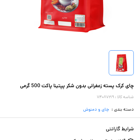
چای کرک پسته زعفرانی بدون شکر پپتینا پاکت 500 گرمی
شناسه کالا :
۷۴۰۸۷۲۱۹
دسته بندی :
چای و دمنوش
شرایط گارانتی