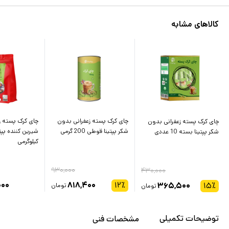
کالاهای مشابه
چای کرک پسته زعفرانی بدون
چای کرک پسته ز
چای کرک پسته زعفرانی بدون
شکر پپتینا قوطی 200 گرمی
شیرین کننده پپت
شکر پپتینا بسته 10 عددی
کیلوگرمی
۹۳۰,۰۰۰
۴۳۰,۰۰۰
۰۰۰
۸۱۸,۴۰۰
۱۲
٪
۳۶۵,۵۰۰
۱۵
٪
تومان
تومان
توضیحات تکمیلی
مشخصات فنی