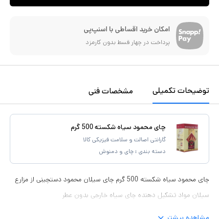
امکان خرید اقساطی با اسنپ‌پی
پرداخت در چهار قسط بدون کارمزد
توضیحات تکمیلی
مشخصات فنی
چای محمود سیاه شکسته 500 گرم
گارانتی اصالت و سلامت فیزیکی کالا
دسته بندی :
چای و دمنوش
چای محمود سیاه شکسته 500 گرم چای سیلان محمود دستچینی از مزارع
سیلان مواد تشکیل دهنده چای سیاه خارجی بدون عطر
مشاهده بیشتر