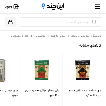
ورود
جستجو کنید...
فروشگاه اینترنتی این‌چند
سوپر مارکت
نوشیدنی
چای و دمنوش
کالاهای مشابه
چای معطر سیلان محمود حجم
چای سیاه ساده سیلان محمود
450 گرم
گرمی
حجم 450 گرم