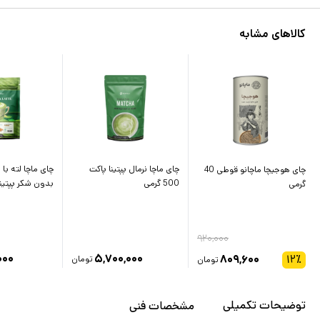
کالاهای مشابه
چای ماچا نرمال پپتینا پاکت
چای ماچا لته با 
چای هوجیچا ماچانو قوطی 40
500 گرمی
بدون شکر پپتینا پاکت
گرمی
۹۲۰,۰۰۰
۰۰۰
۵,۷۰۰,۰۰۰
۸۰۹,۶۰۰
۱۲
٪
تومان
تومان
توضیحات تکمیلی
مشخصات فنی