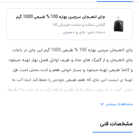
چای لاهیجان سرچین بهاره 100 % طبیعی 1000 گرم
گارانتی اصالت و سلامت فیزیکی کالا
دسته بندی :
چای و دمنوش
چای لاهیجان سرچین بهاره 100 % طبیعی 1000 گرم این چای در باغات
چای لاهیجان و از گلبرگ های شاد و ظریف اوایل فصل بهار تهیه میشود
و کاملا طبیعی تهیه میشود و بسیار خوش طعم و لذت بخش است طرز
تهیه ی درست این چای که طعم طبیعی خودش را حفظ کند ابتدا آب به
جوش آمده را به چای خشک داخل قوری اضافه کرده و به مدت ۲۰ دقیقه
قوری را بر روی کتری قرار داده تا دم بکشد این زمان کاملا لازم است تا به
مشاهده بیشتر
درستی چای دم بکشد و از خوردن آن لذت ببرید.
مشخصات فنی