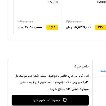
TM303
TM30
۲۴,۰۰۰,۰۰۰
۲۴,۰۰۰,۰۰۰
۴
٪
۱۷,۸۰۰,۰۰۰
۲۶
٪
۱۸,۸۴۹,۰۰۰
۲۲
٪
تومان
تومان
ناموجود
یمت
این کالا در حال حاضر ناموجود است. شما می توانید با
کلیک بر روی دکمه (موجود شد خبرم کن!) به محض
موجود شدن کالا مطلع شوید.
موجود شد خبرم کن!