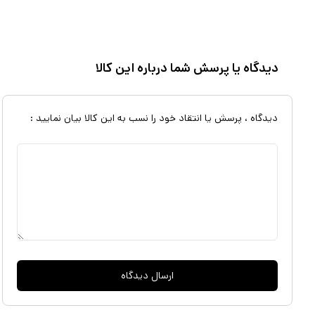
جوش می‌آید. در زیر قوری وارمر قرار دارد. پس از اینکه قوری بر روی قسمت
نگه می‌دارد. با استفاده از کنترل پنل لمسی می‌توان درجه حرارت وارمر را تنظ
می‌کشد و با طعم و عطر مطبوع برای نوشیدن آماده می‌شود. در قسمت خرو
دیدگاه یا پرسش شما درباره این کالا
داخل آب یک عدد فیلتر قرار دارد. کتری دستگاه از کفی جدا می‌شود و بدون سی
دیدگاه ، پرسش یا انتقاد خود را نسب به این کالا بیان نمایید :
پذیرایی از میهمانان با تعداد زیاد، چای و نوشیدنی گرم آماده کند. سرعت 
صبح زود قبل از رفتن به بیرون باید صبحانه را آماده کنید و وقت ندارید و یا 
دقیقه با کتری گازی، خود گویای صرفه جویی بسیار زیاد این دستگاه در زمان
ارسال دیدگاه