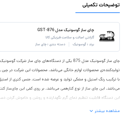
توضیحات تکمیلی
چای ساز گوسونیک مدل GST-876
گارانتی اصالت و سلامت فیزیکی کالا
برند :
گوسونیک
دسته بندی :
چای ساز
چای ساز گوسونیک مدل 875 یکی از دستگاه‌های چای ساز شرکت 
تولیدکننده‌ی محصولات لوازم خانگی می‌باشد. محصولات این شرکت در چین و 
با ترکیب رنگ استیل و مشکی تولید و عرضه شده است. جنس کتری از است
می‌باشد. این چای ساز از نوع کنارهمی می‌باشد. بر روی کفی این چای‌ساز کنتر
این دستگاه قابلیت تنظیم دمای گرم نگهدارنده و روشن و خاموش کردن دستگاه 
قابلیت کنترل دمای قوری، برای تهیه قهوه فرانسه و انواع دمنوش بسیار کار
مشاهده بیشتر
تفاله گیر استیل ضد زنگ است. این تفاله گیر در وسط قوری قرار می‌گیرد و 