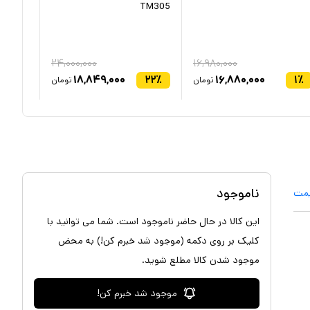
TM303
TM305
۲۴,۰۰۰,۰۰۰
۱۶,۹۸۰,۰۰۰
۲۶
٪
۱۸,۸۴۹,۰۰۰
۲۲
٪
۱۶,۸۸۰,۰۰۰
۱
٪
تومان
تومان
ناموجود
یمت
این کالا در حال حاضر ناموجود است. شما می توانید با
کلیک بر روی دکمه (موجود شد خبرم کن!) به محض
موجود شدن کالا مطلع شوید.
موجود شد خبرم کن!