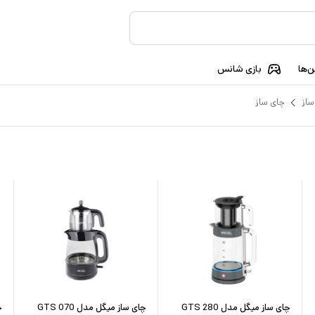
‌ها
بازی شانس
ساز
چای ساز
چای ساز میگل مدل GTS 280
چای ساز میگل مدل GTS 070
چ