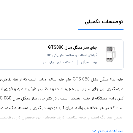
توضیحات تکمیلی
چای ساز میگل مدل GTS080
گارانتی اصالت و سلامت فیزیکی کالا
برند :
میگل
دسته بندی :
چای ساز
چای ساز میگل مدل GTS 080 جزو چای سازی هایی است که از 
است که در هر لحظه میتوانید میزان آب موجود در کتری را مشاهده کنید. ص
استیل ضدزنگ است و حجم مناسبی دارد. همچنین این محصول دارای قابلیت گ
مشاهده بیشتر