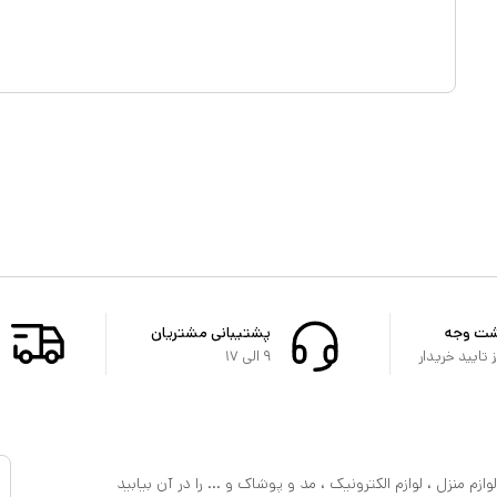
شت وجه
پشتیبانی مشتریان
تایید خریدار
۹ الی ۱۷
ازم منزل ، لوازم الکترونیک ، مد و پوشاک و ... را در آن بیابید