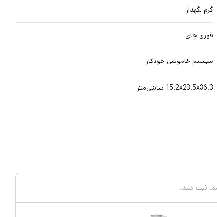
گرم نگهدار
قوری چای
سیستم خاموشی خودکار
15.2x23.5x36.3 سانتی‌متر
شما ثبت کنید.