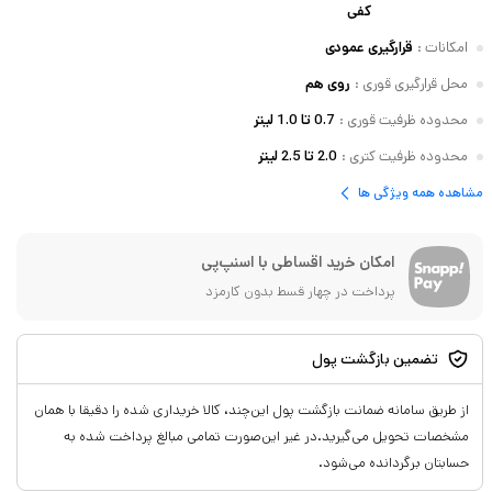
کفی
امکانات
:
قرارگیری عمودی
محل قرارگیری قوری
:
روی هم
محدوده ظرفیت قوری
:
0.7 تا 1.0 لیتر
محدوده ظرفیت کتری
:
2.0 تا 2.5 لیتر
مشاهده همه ویژگی ها
امکان خرید اقساطی با اسنپ‌پی
پرداخت در چهار قسط بدون کارمزد
تضمین بازگشت پول
از طریق سامانه ضمانت بازگشت پول این‌چند، کالا خریداری شده را دقیقا با همان
مشخصات تحویل می‌گیرید.در غیر این‌صورت تمامی مبالغ پرداخت شده به
حسابتان برگردانده می‌شود.