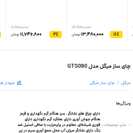
۱۱,۹۸۰,۰۰۰
۱۴,۹۸۰,۰۰۰
۱۱,۷۴۶,۸۰۰
۲
٪
۱۳,۴۸۰,۰۰۰
۱۱
٪
تومان
تومان
چای ساز میگل مدل GTS080
/
میگل
چای ساز
میگل
نمودار ق
ویژگی‌ها
دارای چراغ های نشانگر ، سبز هنگام گرم نگهداری و قرمز
هنگام جوش آوری دارای عملکرد گرم نگهداری دارای
سایر توضیحات
:
قوری شیشه‌ای، مقاوم در برابرحرارت با صافی استیل ضد
زنگ دارای نشانگر میزان آب محل جمع آوری سیم در زیر