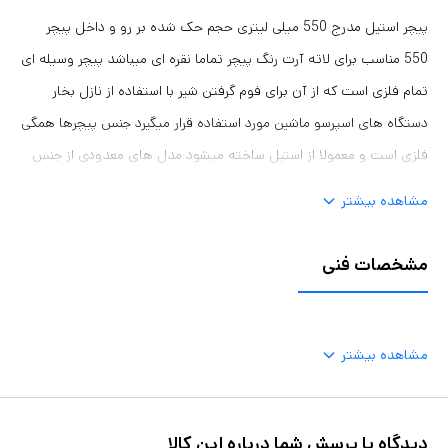
پیچر استیل مدرج 550 میلی لیتری حجم حک شده بر رو و داخل پیچر
550 مناسب برای لاته آرت رنگ پیچر تماما نقره ای میباشد پیچر وسیله ای
تمام فلزی است که از آن برای فوم گرفتن شیر با استفاده از نازل بخار
دستگاه های اسپرسو ماشین مورد استفاده قرار میگیرد جنس پیچرها همگی
فلزی است و معمولا از استیل ساخته میشود مدل های معدودی از جنس
تفلون نیز از این محصول یافت میشود
مشاهده بیشتر
مشخصات فنی
مشاهده بیشتر
دیدگاه یا پرسش شما درباره این کالا