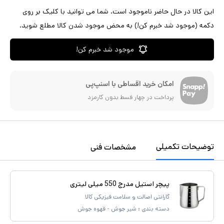
این کالا در حال حاضر ناموجود است. شما می توانید با کلیک بر روی
دکمه (موجود شد خبرم کن!) به محض موجود شدن کالا مطلع شوید.
موجود شد خبرم کن!
امکان خرید اقساطی با اسنپ‌پی
پرداخت در چهار قسط بدون کارمزد
توضیحات تکمیلی
مشخصات فنی
پیچر استیل مدرج 550 میلی لیتری
گارانتی اصالت و سلامت فیزیکی کالا
دسته بندی :
شیر جوش - قهوه جوش