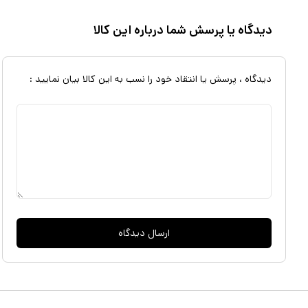
پروانه‌ی پلاستیکی دستگاه را با سرعت 1200 دور در
دیدگاه یا پرسش شما درباره این کالا
امکان گردش و حرکت سری به شکل افقی از دیگر مشخصه‌های این محصول 
دیدگاه ، پرسش یا انتقاد خود را نسب به این کالا بیان نمایید :
ارسال دیدگاه