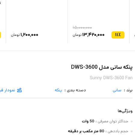
s
۱۵,۰۰۰,۰۰۰
۱,۲۰۰,۰۰۰
۱۳,۴۲۰,۰۰۰
۱۱
٪
تومان
تومان
پنکه سانی مدل DWS-3600
Sunny DWS-3600 Fan
برند :
سانی
دسته بندی :
پنکه
نمودار ق
ویژگی‌ها
حداکثر توان مصرفی
:
50 وات
حجم باددهی
:
80 متر مکعب بر دقیقه