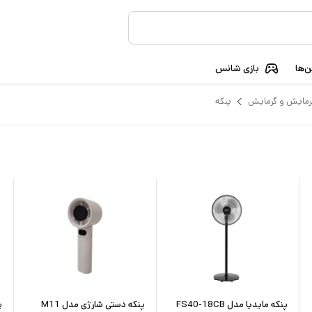
‌ها
بازی شانس
رمایش و گرمایش
پنکه
پنکه مایدیا مدل FS40-18CB
پنکه دستی شارژی مدل M11