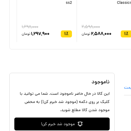
ss2
Classic
۱,۲۹۸,۰۰۰
۲,۵۹۸,۰۰۰
۱
٪
۱,۲۹۷,۹۰۰
۱
٪
۲,۵۸۸,۰۰۰
۱
٪
تومان
تومان
ناموجود
یمت
این کالا در حال حاضر ناموجود است. شما می توانید با
کلیک بر روی دکمه (موجود شد خبرم کن!) به محض
موجود شدن کالا مطلع شوید.
موجود شد خبرم کن!