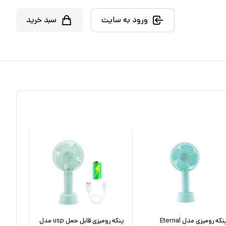
ورود به سایت
سبد خرید
پنکه رومیزی مدل Eternal
پنکه رومیزی قابل حمل usp مدل
پنکه روم