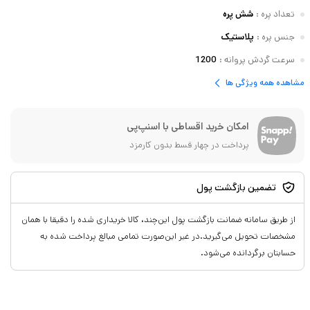
تعداد پره
:
شش پره
جنس پره
:
پلاستیک
سرعت گردش پروانه
:
1200
مشاهده همه ویژگی ها
امکان خرید اقساطی با اسنپ‌پی
پرداخت در چهار قسط بدون کارمزد
تضمین بازگشت پول
از طریق سامانه ضمانت بازگشت پول این‌چند، کالا خریداری شده را دقیقا با همان
مشخصات تحویل می‌گیرید.در غیر این‌صورت تمامی مبالغ پرداخت شده به
حسابتان برگردانده می‌شود.