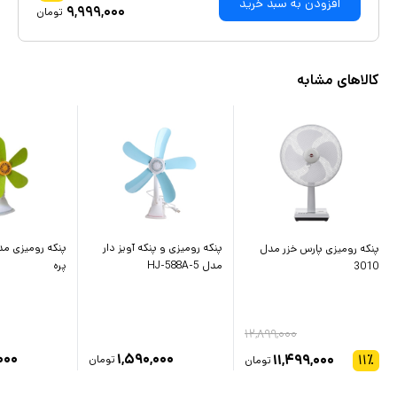
افزودن به سبد خرید
۹,۹۹۹,۰۰۰
تومان
کالاهای مشابه
پنکه رومیزی و پنکه آویز دار
پنکه رومیزی مد
پنکه رومیزی پارس خزر مدل
مدل HJ-588A-5
پره
3010
۱۲,۸۹۹,۰۰۰
۰۰۰
۱,۵۹۰,۰۰۰
۱۱,۴۹۹,۰۰۰
۱۱
٪
تومان
تومان