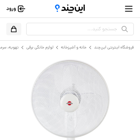
ورود
جستجو کنید...
فروشگاه اینترنتی این‌چند
خانه و آشپزخانه
لوازم خانگی برقی
تهویه، سرم