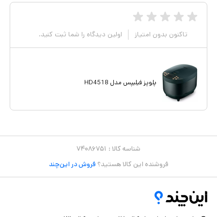
تاکنون بدون امتیاز
اولین دیدگاه را شما ثبت کنید.
پلوپز فیلیپس مدل HD4518
شناسه کالا :
۷۴۰۸۶۷۵۱
فروشنده این کالا هستید؟
فروش در این‌چند