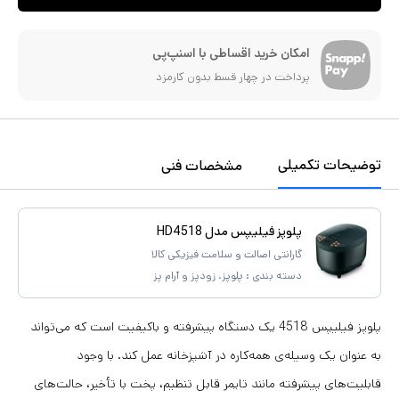
امکان خرید اقساطی با اسنپ‌پی
پرداخت در چهار قسط بدون کارمزد
توضیحات تکمیلی
مشخصات فنی
پلوپز فیلیپس مدل HD4518
گارانتی اصالت و سلامت فیزیکی کالا
دسته بندی :
پلوپز، زودپز و آرام پز
پلوپز فیلیپس 4518 یک دستگاه پیشرفته و باکیفیت است که می‌تواند
به عنوان یک وسیله‌ی همه‌کاره در آشپزخانه عمل کند. با وجود
قابلیت‌های پیشرفته مانند تایمر قابل تنظیم، پخت با تأخیر، حالت‌های