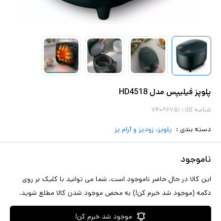
پلوپز فیلیپس مدل HD4518
شناسه کالا :
۷۴۰۸۶۷۵۱
دسته بندی :
پلوپز، زودپز و آرام پز
ناموجود
این کالا در حال حاضر ناموجود است. شما می توانید با کلیک بر روی
دکمه (موجود شد خبرم کن!) به محض موجود شدن کالا مطلع شوید.
موجود شد خبرم کن!