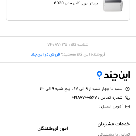
پرینتر لیزری کانن مدل 6030
شناسه کالا :
۷۴۰۸۷۲۳۵
فروشنده این کالا هستید؟
فروش در این‌چند
شنبه تا چهار شنبه از ۹ الی ۱۷ ، پنج شنبه ۹ الی ۱۳
شماره تماس :
۰۲۱۸۷۷۰۰۵۶۷
آدرس ایمیل :
خدمات مشتریان
امور فروشندگان
تماس با پشتیبانی