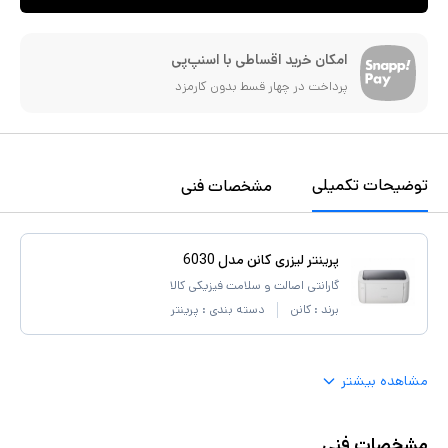
امکان خرید اقساطی با اسنپ‌پی
پرداخت در چهار قسط بدون کارمزد
توضیحات تکمیلی
مشخصات فنی
پرینتر لیزری کانن مدل 6030
گارانتی اصالت و سلامت فیزیکی کالا
برند :
کانن
دسته بندی :
پرینتر
مشاهده بیشتر
مشخصات فنی