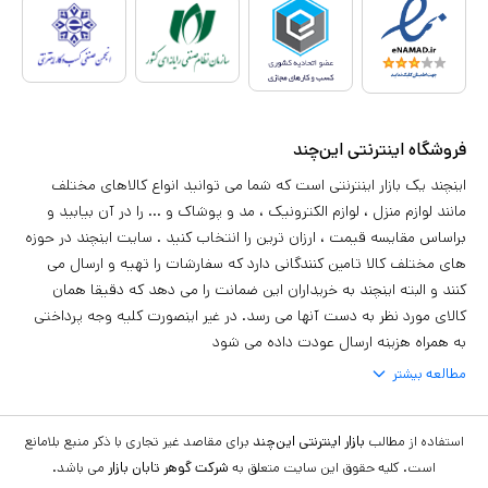
فروشگاه اینترنتی این‌چند
اینچند یک بازار اینترنتی است که شما می توانید انواع کالاهای مختلف
مانند لوازم منزل ، لوازم الکترونیک ، مد و پوشاک و ... را در آن بیابید و
براساس مقایسه قیمت ، ارزان ترین را انتخاب کنید . سایت اینچند در حوزه
های مختلف کالا تامین کنندگانی دارد که سفارشات را تهیه و ارسال می
کنند و البته اینچند به خریداران این ضمانت را می دهد که دقیقا همان
کالای مورد نظر به دست آنها می رسد. در غیر اینصورت کلیه وجه پرداختی
به همراه هزینه ارسال عودت داده می شود
مطالعه بیشتر
استفاده از مطالب
بازار اینترنتی این‌چند
برای مقاصد غیر تجاری با ذکر منبع بلامانع
است. کلیه حقوق این سایت متعلق به
شرکت گوهر تابان بازار
می باشد.