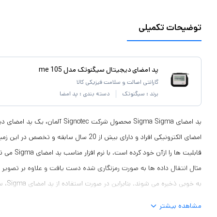
توضیحات تکمیلی
پد امضای دیجیتال سیگنوتک مدل me 105
گارانتی اصالت و سلامت فیزیکی کالا
برند :
سیگنوتک
دسته بندی :
پد امضا
امضای الکترونیکی افراد و دارای بیش از 20 سال سابق
قابلیت ها را از
مثال انتقال داده ها به صورت رمزنگاری شده دست یافت و علاوه بر تصویر ا
به خوبی 
غیرممکن می گردد و امضا ارزش مدرکی پیدا می کند. این راه حل توسط بازرس ا
مشاهده بیشتر