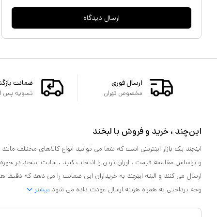
ارسال دیدگاه
ارسال فوری
ضمانت بازگ
مخصوص تهران
تسویه پس از 
این‌چند ، خرید و فروش با لبخند
اینچند یک بازار اینترنتی است که شما می توانید انواع کالاهای مختلف مانند لو
و براساس مقایسه قیمت ، ارزان ترین را انتخاب کنید . سایت اینچند در حوزه
ارسال می کنند و البته اینچند به خریداران این ضمانت را می دهد که دقیقا ه
وجه پرداختی به همراه هزینه ارسال عودت داده می شود
بیشتر