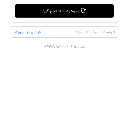
موجود شد خبرم کن!
فروشنده این کالا هستید؟
فروش در این‌چند
شناسه کالا :
۷۴۲۶۷۸۸۳