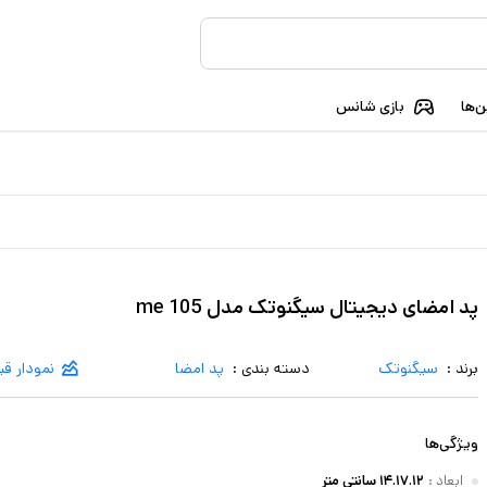
‌ها
بازی شانس
پد امضای دیجیتال سیگنوتک مدل me 105
برند :
سیگنوتک
دسته بندی :
پد امضا
نمودار ق
ویژگی‌ها
ابعاد
:
۱۴.۱۷.۱۲ سانتی متر