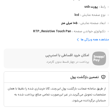
رابط
:
پورت usb
نوع صفحه نمایش
:
lcd
ابعاد صفحه نمایش
:
۱۰۵ میلی متر
تکنولوژی خواندن صفحه
:
RTP_Resistive Touch Pan
مشاهده همه ویژگی ها
امکان خرید اقساطی با اسنپ‌پی
پرداخت در چهار قسط بدون کارمزد
تضمین بازگشت پول
از طریق سامانه ضمانت بازگشت پول این‌چند، کالا خریداری شده را دقیقا با همان
مشخصات تحویل می‌گیرید.در غیر این‌صورت تمامی مبالغ پرداخت شده به
حسابتان برگردانده می‌شود.