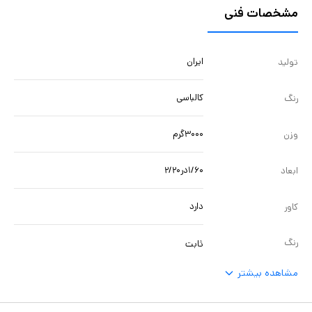
مشخصات فنی
ایران
تولید
کالباسی
رنگ
۳۰۰۰گرم
وزن
۱/۶۰در۲/۲۰
ابعاد
دارد
کاور
رنگ
ثابت
مشاهده بیشتر