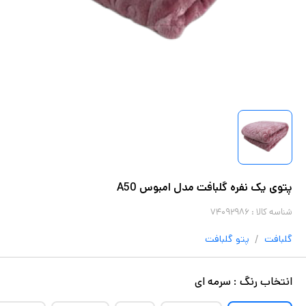
پتوی یک نفره گلبافت مدل امبوس A50
شناسه کالا :
۷۴۰۹۲۹۸۶
/
گلبافت
پتو
گلبافت
انتخاب
رنگ
:
سرمه ای