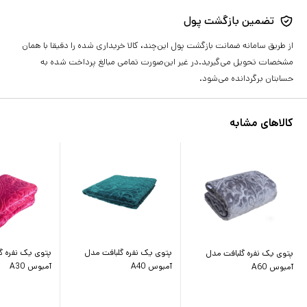
تضمین بازگشت پول
از طریق سامانه ضمانت بازگشت پول این‌چند، کالا خریداری شده را دقیقا با همان
مشخصات تحویل می‌گیرید.در غیر این‌صورت تمامی مبالغ پرداخت شده به
حسابتان برگردانده می‌شود.
کالاهای مشابه
پتوی یک نفره گلبافت مدل
پتوی یک نفره گ
پتوی یک نفره گلبافت مدل
آمبوس A40
آمبوس A30
آمبوس A60