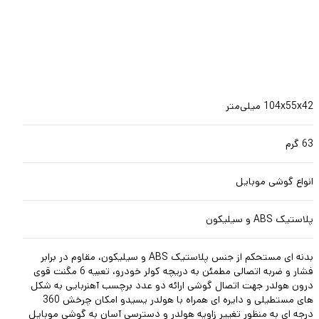
104x55x42 میلی‌متر
63 گرم
انواع گوشی موبایل
پلاستیک ABS و سیلیکون
بدنه ای مستحکم از جنس پلاستیک ABS و سیلیکون، مقاوم در برابر
فشار و ضربه اتصالی مطمئن به دریچه کولر خودرو، تعبیه 6 مگنت قوی
درون هولدر جهت اتصال گوشی ارائه دو عدد برچسب آهنربایی به شکل
های مستطیلی و دایره ای همراه با هولدر یسیدو امکان چرخش 360
درجه ای به منظور تغییر زاویه هولدر و دسترسی آسان به گوشی موبایل