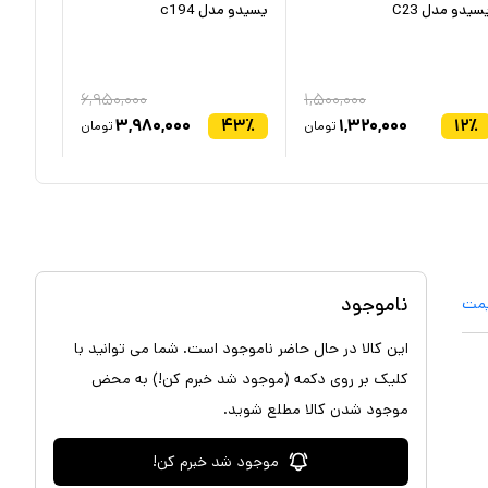
سیدو مدل C23
یسیدو مدل c194
تبلت یسید
ارسال 
۶,۹۵۰,۰۰۰
۱,۵۰۰,۰۰۰
۳,۹۸۰,۰۰۰
۴۳
٪
۱,۳۲۰,۰۰۰
۱۲
٪
تومان
تومان
ناموجود
یمت
این کالا در حال حاضر ناموجود است. شما می توانید با
کلیک بر روی دکمه (موجود شد خبرم کن!) به محض
موجود شدن کالا مطلع شوید.
موجود شد خبرم کن!