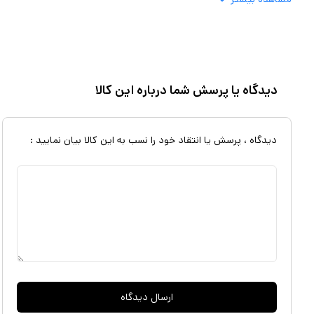
به آن نیز نمی‌شود. این استند به‌طور کامل و محکم گوشی موبایل را نگه می‌دا
دست‌اندازها و پیچ‌وتاب جاده می‌شود. حالا می‌توانید با خیال آسوده در جاده
باعث می‌شود که گوشی را محکم بگیرد و مانع افتادن آن شود. اما نگران م
دیدگاه یا پرسش شما درباره این کالا
مغناطیسی این هولدر در حد بسیار کمی است و به همین دلیل آسیبی به گوشی و
داخلی گوشی‌های موبایل مغناطیسی نیستند، بنابراین خیالتان راحت باشد!
دیدگاه ، پرسش یا انتقاد خود را نسب به این کالا بیان نمایید :
ارسال دیدگاه