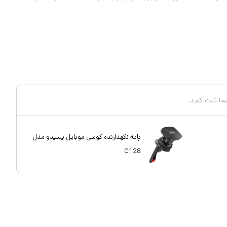
شما ثبت کنید.
پایه نگهدارنده گوشی موبایل یسیدو مدل
C128