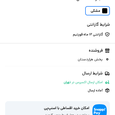
مشکی
شرایط گارانتی
گارانتی ۱۲ ماه فورتیم
فروشنده
پخش هزاردستان
شرایط ارسال
امکان ارسال اکسپرس
در
تهران
آماده ارسال
امکان خرید اقساطی با اسنپ‌پی
پرداخت در چهار قسط بدون کارمزد