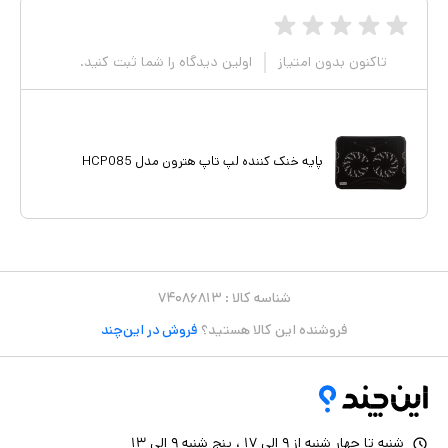
تاکنون بدون امتیاز
اولین دیدگاه را شما ثبت کنید.
پایه خنک کننده لپ تاپ هترون مدل HCP085
شناسه کالا :
۷۴۰۸۶۸۱۳
فروشنده این کالا هستید؟
فروش در این‌چند
شنبه تا چهار شنبه از ۹ الی ۱۷ ، پنج شنبه ۹ الی ۱۳