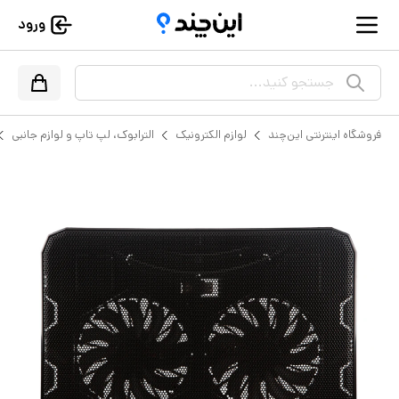
ورود
جستجو کنید...
فروشگاه اینترنتی این‌چند
لوازم الکترونیک
الترابوک، لپ تاپ و لوازم جانبی