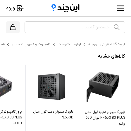
ورود
جستجو کنید...
فروشگاه اینترنتی این‌چند
لوازم الکترونیک
کامپیوتر و تجهیزات جانبی
قطع
کالاهای مشابه
پاور کامپیوتر دیپ کول مدل
پاور کامپیوتر گ
پاور کامپیوتر دیپ کول مدل
-GXD 80PLUS
PL650D
PF650 80 PLUS توان 650
GOLD
وات