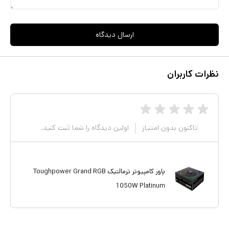
ارسال دیدگاه
نظرات کاربران
تاکنون بدون امتیاز
اولین دیدگاه را شما ثبت کنید.
پاور کامپیوتر ترمالتیک Toughpower Grand RGB
1050W Platinum