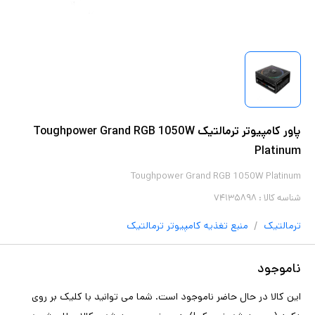
پاور کامپیوتر ترمالتیک Toughpower Grand RGB 1050W
Platinum
Toughpower Grand RGB 1050W Platinum
شناسه کالا :
۷۴۱۳۵۸۹۸
/
ترمالتیک
منبع تغذیه کامپیوتر
ترمالتیک
ناموجود
این کالا در حال حاضر ناموجود است. شما می توانید با کلیک بر روی