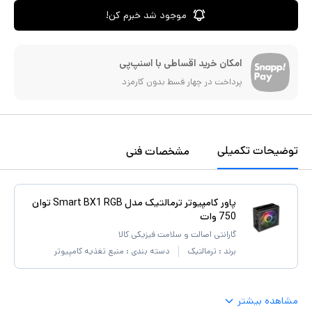
موجود شد خبرم کن!
امکان خرید اقساطی با اسنپ‌پی
پرداخت در چهار قسط بدون کارمزد
توضیحات تکمیلی
مشخصات فنی
پاور کامپیوتر ترمالتیک مدل Smart BX1 RGB توان
750 وات
گارانتی اصالت و سلامت فیزیکی کالا
برند :
ترمالتیک
دسته بندی :
منبع تغذیه کامپیوتر
مشاهده بیشتر