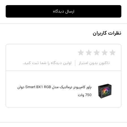
ارسال دیدگاه
نظرات کاربران
تاکنون بدون امتیاز
اولین دیدگاه را شما ثبت کنید.
پاور کامپیوتر ترمالتیک مدل Smart BX1 RGB توان
750 وات