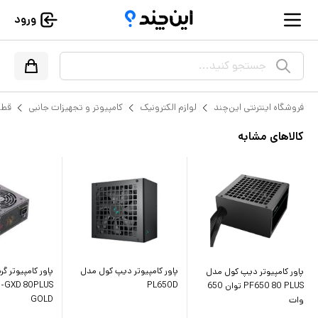
ورود
جستجو کنید...
فروشگاه اینترنتی این‌چند
لوازم الکترونیک
کامپیوتر و تجهیزات جانبی
قطع
کالاهای مشابه
پاور کامپیوتر دیپ کول مدل
پاور کامپیوتر گ
پاور کامپیوتر دیپ کول مدل
-GXD 80PLUS
PL650D
PF650 80 PLUS توان 650
GOLD
وات