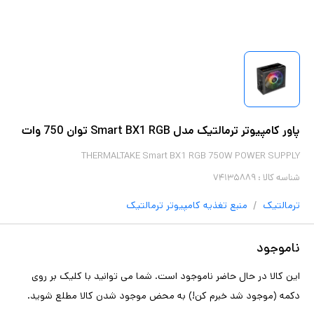
پاور کامپیوتر ترمالتیک مدل Smart BX1 RGB توان 750 وات
THERMALTAKE Smart BX1 RGB 750W POWER SUPPLY
شناسه کالا :
۷۴۱۳۵۸۸۹
/
ترمالتیک
منبع تغذیه کامپیوتر
ترمالتیک
ناموجود
این کالا در حال حاضر ناموجود است. شما می توانید با کلیک بر روی
دکمه (موجود شد خبرم کن!) به محض موجود شدن کالا مطلع شوید.