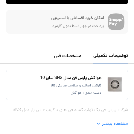
امکان خرید اقساطی با اسنپ‌پی
پرداخت در چهار قسط بدون کارمزد
توضیحات تکمیلی
مشخصات فنی
هواکش پارس فن مدل SNS سایز 10
گارانتی اصالت و سلامت فیزیکی کالا
دسته بندی :
هواکش
شرکت پارس فن یک تولید کننده فن های با کیفیت این بار مدل SNS
مشاهده بیشتر