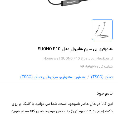
هندزفری بی سیم هانیول مدل SUONO P10
Honeywell SUONO P10 Bluetooth Neckband
شناسه کالا :
۷۴۰۹۴۵۳۰
/
تسکو (TSCO)
هدفون، هندزفری، میکروفون
تسکو (TSCO)
ناموجود
این کالا در حال حاضر ناموجود است. شما می توانید با کلیک بر روی
دکمه (موجود شد خبرم کن!) به محض موجود شدن کالا مطلع شوید.