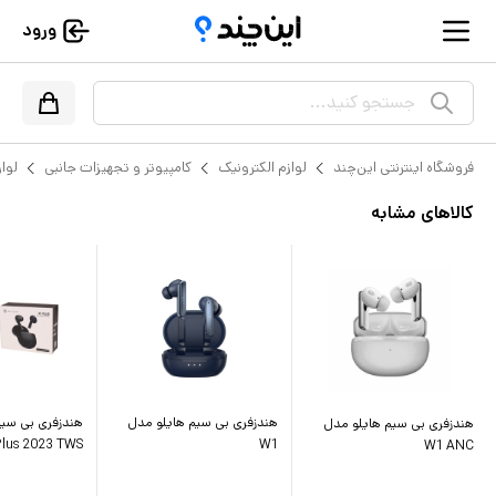
ورود
جستجو کنید...
فروشگاه اینترنتی این‌چند
لوازم الکترونیک
کامپیوتر و تجهیزات جانبی
لواز
کالاهای مشابه
هندزفری بی سیم هایلو مدل
هندزفری بی سیم
هندزفری بی سیم هایلو مدل
Plus 2023 TWS
W1
W1 ANC