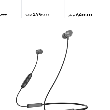
,۰۰۰
۵,۷۹۰,۰۰۰
۷,۵۰۰,۰۰۰
تومان
تومان