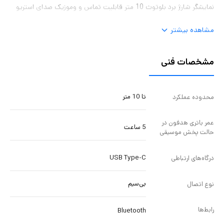
نمایشگر شارژ برد بلوتوث 10 متر قابلیت تماس و وموزیک صدای استریو
مشاهده بیشتر
مشخصات فنی
تا 10 متر
محدوده عملکرد
عمر باتری هدفون در
5 ساعت
حالت پخش موسیقی
USB Type-C
درگاه‌های ارتباطی
بی‌سیم
نوع اتصال
رابط‌ها
Bluetooth