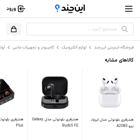
ورود
جستجو کنید...
فروشگاه اینترنتی این‌چند
لوازم الکترونیک
کامپیوتر و تجهیزات جانبی
لواز
کالاهای مشابه
هندزفری بلوتوثی مدل Galaxy
هندزفری بلوتوثی مدل ایرپاد
Plus
Buds5 FE
پرو A2083