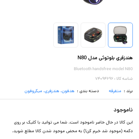
هندزفری بلوتوثی مدل N80
Bluetooth handsfree model N80
شناسه کالا :
۷۴۰۹۴۶۹۶
برند :
متفرقه
دسته بندی :
هدفون، هندزفری، میکروفون
ناموجود
این کالا در حال حاضر ناموجود است. شما می توانید با کلیک بر روی
دکمه (موجود شد خبرم کن!) به محض موجود شدن کالا مطلع شوید.