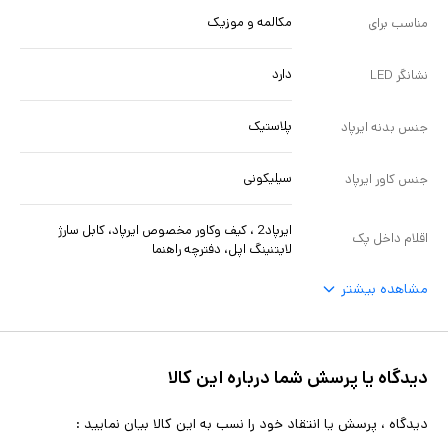
مکالمه و‌ موزیک
مناسب برای
دارد
نشانگر LED
پلاستیک
جنس بدنه ایرپاد
سیلیکونی
جنس کاور ایرپاد
ایرپاد2 ، کیف و‌کاور مخصوص ایرپاد، کابل سارژ
اقلام داخل پک
لایتنینگ اپل، دفترچه راهنما
مشاهده بیشتر
دیدگاه یا پرسش شما درباره این کالا
دیدگاه ، پرسش یا انتقاد خود را نسب به این کالا بیان نمایید :