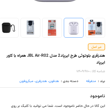
غیر اصل
هندزفری بلوتوثی طرح ایرپاد2 مدل JBL Air-R02 همراه با کاور
ایرپاد
شناسه کالا :
۷۴۰۹۱۹۷۰
برند :
متفرقه
دسته بندی :
هدفون، هندزفری، میکروفون
ناموجود
این کالا در حال حاضر ناموجود است. شما می توانید با کلیک بر روی