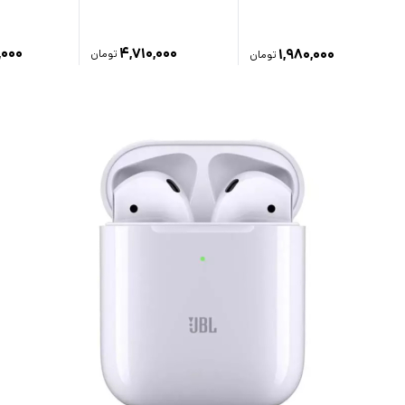
,۰۰۰
۴,۷۱۰,۰۰۰
۱,۹۸۰,۰۰۰
تومان
تومان