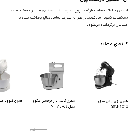
از طریق سامانه ضمانت بازگشت پول این‌چند، کالا خریداری شده را دقیقا با همان
مشخصات تحویل می‌گیرید.در غیر این‌صورت تمامی مبالغ پرداخت شده به
حسابتان برگردانده می‌شود.
کالاهای مشابه
همزن کاسه دار چرخشی نیکووا
همزن کنوود مدل 30
همزن جی پاس مدل
مدل NHMB-63
GSM43013
۸,۵۰۰,۰۰۰