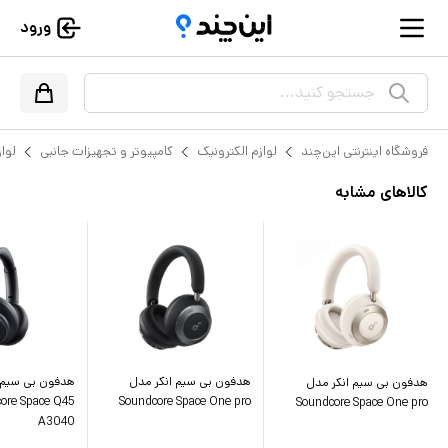
ورود
جستجو کنید...
فروشگاه اینترنتی این‌چند
لوازم الکترونیک
کامپیوتر و تجهیزات جانبی
لواز
کالاهای مشابه
هدفون بی سیم انکر مدل
هدفون بی سیم انکر مدل
ore Space Q45
Soundcore Space One pro
Soundcore Space One pro
A3040