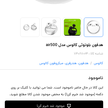
هدفون بلوتوثی کالوس مدل air500
شناسه کالا :
۷۴۰۸۷۰۲۴
/
کالوس
هدفون، هندزفری، میکروفون
کالوس
ناموجود
این کالا در حال حاضر ناموجود است. شما می توانید با کلیک بر روی
دکمه (موجود شد خبرم کن!) به محض موجود شدن کالا مطلع شوید.
موجود شد خبرم کن!