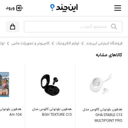
ورود
جستجو کنید...
فروشگاه اینترنتی این‌چند
لوازم الکترونیک
کامپیوتر و تجهیزات جانبی
لواز
کالاهای مشابه
هدفون بلوتوثی کالوس مدل
هدفون بلوتوثی 
هدفون بلوتوثی کالوس مدل
AH-104
BGH TEXTURE C13
GHA STABLE C13
MULTIPOINT PRO