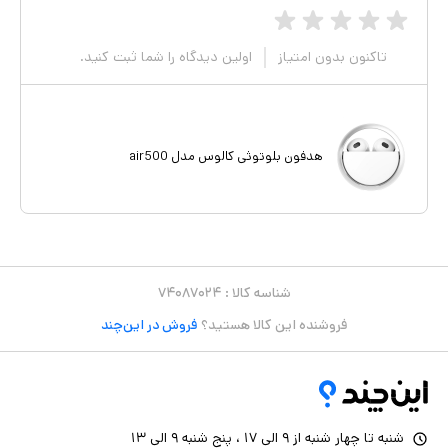
تاکنون بدون امتیاز
اولین دیدگاه را شما ثبت کنید.
هدفون بلوتوثی کالوس مدل air500
شناسه کالا :
۷۴۰۸۷۰۲۴
فروشنده این کالا هستید؟
فروش در این‌چند
شنبه تا چهار شنبه از ۹ الی ۱۷ ، پنج شنبه ۹ الی ۱۳