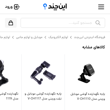
ورود
جستجو کنید...
فروشگاه اینترنتی این‌چند
لوازم الکترونیک
موبایل و لوازم جانبی
لوازم جا
کالاهای مشابه
پایه نگهدارنده گوشی موبایل و
نگهدارنده گوشی
پایه نگهدارنده گوشی موبایل
تبلت وریتی مدل V-CH1117
مدل 1119
وریتی مدل V-CH1110