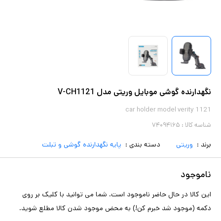
نگهدارنده گوشی موبایل وریتی مدل V-CH1121
car holder model verity 1121
شناسه کالا :
۷۴۰۹۴۱۶۵
برند :
وریتی
دسته بندی :
پایه نگهدارنده گوشی و تبلت
ناموجود
این کالا در حال حاضر ناموجود است. شما می توانید با کلیک بر روی
دکمه (موجود شد خبرم کن!) به محض موجود شدن کالا مطلع شوید.