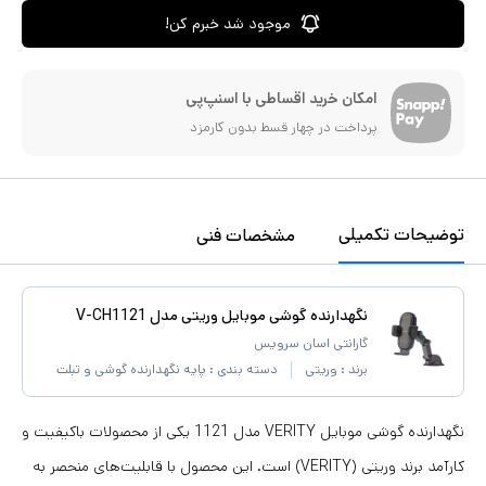
موجود شد خبرم کن!
امکان خرید اقساطی با اسنپ‌پی
پرداخت در چهار قسط بدون کارمزد
توضیحات تکمیلی
مشخصات فنی
نگهدارنده گوشی موبایل وریتی مدل V-CH1121
گارانتی اسان سرویس
برند :
وریتی
دسته بندی :
پایه نگهدارنده گوشی و تبلت
نگهدارنده گوشی موبایل VERITY مدل 1121 یکی از محصولات باکیفیت و
کارآمد برند وریتی (VERITY) است. این محصول با قابلیت‌های منحصر به