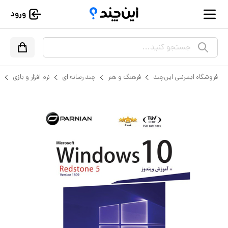
ورود
جستجو کنید...
فروشگاه اینترنتی این‌چند
فرهنگ و هنر
چند رسانه ای
نرم افزار و بازی
س