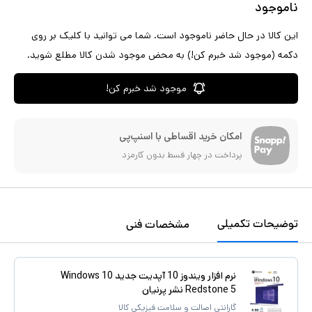
ناموجود
این کالا در حال حاضر ناموجود است. شما می توانید با کلیک بر روی
دکمه (موجود شد خبرم کن!) به محض موجود شدن کالا مطلع شوید.
موجود شد خبرم کن!
امکان خرید اقساطی با اسنپ‌پی
پرداخت در چهار قسط بدون کارمزد
توضیحات تکمیلی
مشخصات فنی
نرم افزار ویندوز 10 آپدیت جدید Windows 10
Redstone 5 نشر پرنیان
گارانتی اصالت و سلامت فیزیکی کالا