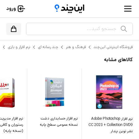
ورود
جستجو کنید...
فروشگاه اینترنتی این‌چند
فرهنگ و هنر
چند رسانه ای
نرم افزار و بازی
م
کالاهای مشابه
نرم افزار حسابداری دشت
نرم افزار مدیریت 
نرم افزار Adobe Photoshop
نسخه عمومی سطح پایه
رستوران و کافی
CC 2023 + Collection DVD9
(نسخه پایه)
نشر نوین پندار