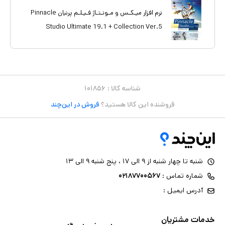
نرم افزار میـکـس و مـونـتـاژ فـیـلـم پرنیان Pinnacle
Studio Ultimate 19.1 + Collection Ver.5
شناسه کالا :
۱۰۱۸۵۶
فروشنده این کالا هستید؟
فروش در این‌چند
شنبه تا چهار شنبه از ۹ الی ۱۷ ، پنج شنبه ۹ الی ۱۳
شماره تماس :
۰۲۱۸۷۷۰۰۵۶۷
آدرس ایمیل :
خدمات مشتریان