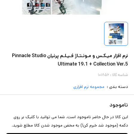
نرم افزار میـکـس و مـونـتـاژ فـیـلـم پرنیان Pinnacle Studio
Ultimate 19.1 + Collection Ver.5
شناسه کالا :
۱۰۱۸۵۶
دسته بندی :
مجموعه نرم افزاری
ناموجود
این کالا در حال حاضر ناموجود است. شما می توانید با کلیک بر روی
دکمه (موجود شد خبرم کن!) به محض موجود شدن کالا مطلع شوید.