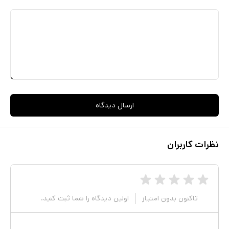
موبایل، ضبط کننده های صوتی و … را در این نرم افزار وارد کنید ، امکان
دسترسی به اطلاعات در فضای ابری برای دسترسی سریعتر به پروژه ها از
دیگر امکانات نرم افزار است و ...
ارسال دیدگاه
نظرات کاربران
تاکنون بدون امتیاز
اولین دیدگاه را شما ثبت کنید.