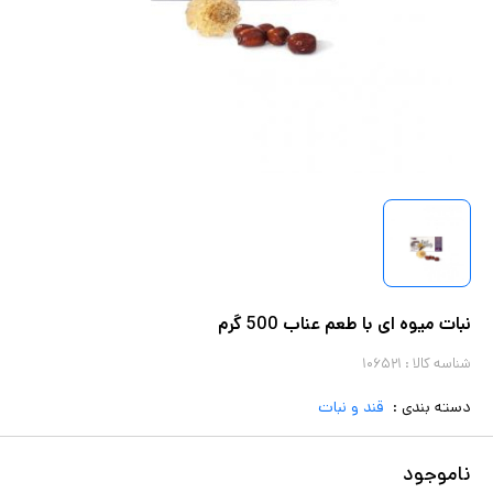
نبات میوه ای با طعم عناب 500 گرم
شناسه کالا :
۱۰۶۵۲۱
دسته بندی :
قند و نبات
ناموجود