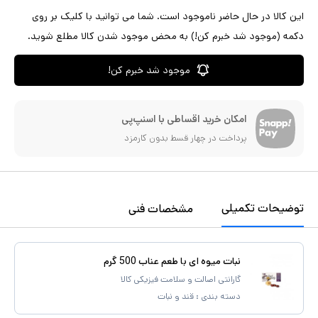
این کالا در حال حاضر ناموجود است. شما می توانید با کلیک بر روی
دکمه (موجود شد خبرم کن!) به محض موجود شدن کالا مطلع شوید.
موجود شد خبرم کن!
امکان خرید اقساطی با اسنپ‌پی
پرداخت در چهار قسط بدون کارمزد
توضیحات تکمیلی
مشخصات فنی
نبات میوه ای با طعم عناب 500 گرم
گارانتی اصالت و سلامت فیزیکی کالا
دسته بندی :
قند و نبات