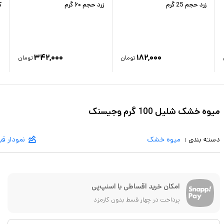
زرد حجم 25 گرم
زرد حجم ۶۰ گرم
ک
۳۴۲,۰۰۰
۱۸۲,۰۰۰
تومان
تومان
میوه خشک شلیل 100 گرم وجیسنک
دسته بندی :
میوه خشک
نمودار ق
امکان خرید اقساطی با اسنپ‌پی
پرداخت در چهار قسط بدون کارمزد