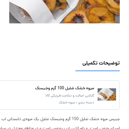
توضیحات تکمیلی
میوه خشک شلیل 100 گرم وجیسنک
گارانتی اصالت و سلامت فیزیکی کالا
دسته بندی :
میوه خشک
چیپس میوه خشک شلیل 150 گرم وجیسنک شلیل یک میوه‌ی تابس
اسیای جنوبی است. و نام لاتین ان پرونوس است و در مناطق معتدل در سرا