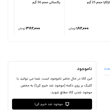
اراکارا حجم 25 گرم
پاکستانی حجم 36 گرم
فرنگی اسل
۳۸۲,۰۰۰
۱۸۲,۰۰۰
تومان
تومان
ناموجود
یمت
این کالا در حال حاضر ناموجود است. شما می توانید با
کلیک بر روی دکمه (موجود شد خبرم کن!) به محض
موجود شدن کالا مطلع شوید.
موجود شد خبرم کن!