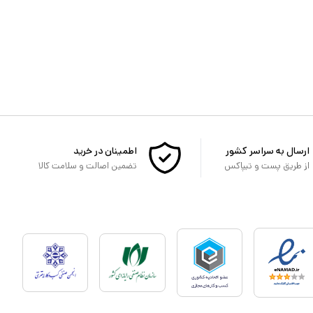
ارسال به سراسر کشور
اطمینان در خرید
از طریق پست و تیپاکس
تضمین اصالت و سلامت کالا