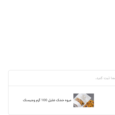
شما ثبت کنید.
میوه خشک شلیل 100 گرم وجیسنک