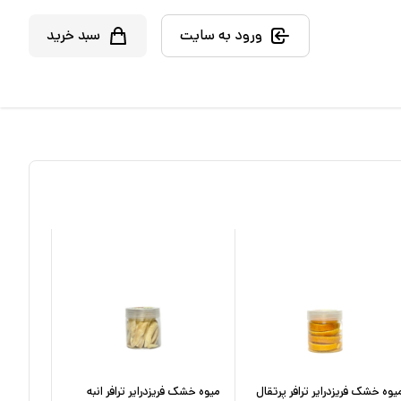
ورود به سایت
سبد خرید
یوه خشک فریزدرایر ترافر پرتقال
میوه خشک فریزدرایر ترافر انبه
میوه خشک