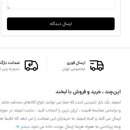
ارسال دیدگاه
ارسال فوری
ضمانت بازگ
مخصوص تهران
تسویه پس از 
این‌چند ، خرید و فروش با لبخند
اینچند یک بازار اینترنتی است که شما می توانید انواع کالاهای مختلف مانند لو
و براساس مقایسه قیمت ، ارزان ترین را انتخاب کنید . سایت اینچند در حوزه
ارسال می کنند و البته اینچند به خریداران این ضمانت را می دهد که دقیقا ه
وجه پرداختی به همراه هزینه ارسال عودت داده می شود
بیشتر