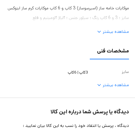
موکاپات خامه ساز (اسپرسوساز) 3 کاپ و 6 کاپ موکاپات کرم ساز اینوکس
سایز : 3 و 6 کاپ رنگ : سیلور جنس : آلیاژ آلومینیم و قلع
مشاهده بیشتر
مشخصات فنی
سایز
3کاپ | 6کاپ
مشاهده بیشتر
دیدگاه یا پرسش شما درباره این کالا
دیدگاه ، پرسش یا انتقاد خود را نسب به این کالا بیان نمایید :