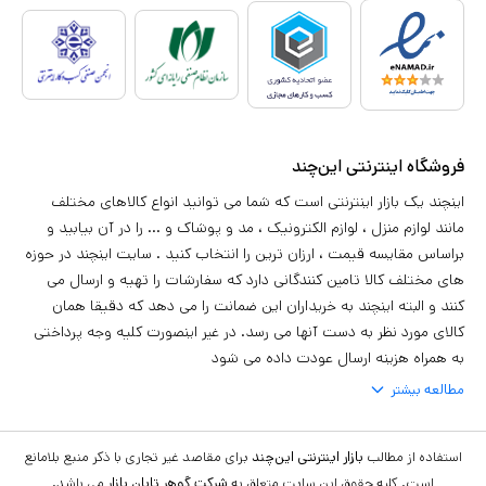
فروشگاه اینترنتی این‌چند
اینچند یک بازار اینترنتی است که شما می توانید انواع کالاهای مختلف
مانند لوازم منزل ، لوازم الکترونیک ، مد و پوشاک و ... را در آن بیابید و
براساس مقایسه قیمت ، ارزان ترین را انتخاب کنید . سایت اینچند در حوزه
های مختلف کالا تامین کنندگانی دارد که سفارشات را تهیه و ارسال می
کنند و البته اینچند به خریداران این ضمانت را می دهد که دقیقا همان
کالای مورد نظر به دست آنها می رسد. در غیر اینصورت کلیه وجه پرداختی
به همراه هزینه ارسال عودت داده می شود
مطالعه بیشتر
استفاده از مطالب
بازار اینترنتی این‌چند
برای مقاصد غیر تجاری با ذکر منبع بلامانع
است. کلیه حقوق این سایت متعلق به
شرکت گوهر تابان بازار
می باشد.