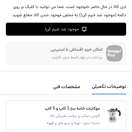
این کالا در حال حاضر ناموجود است. شما می توانید با کلیک بر روی
دکمه (موجود شد خبرم کن!) به محض موجود شدن کالا مطلع شوید.
موجود شد خبرم کن!
امکان خرید اقساطی با اسنپ‌پی
پرداخت در چهار قسط بدون کارمزد
توضیحات تکمیلی
مشخصات فنی
موکاپات خامه ساز 3 کاپ و 6 کاپ
گارانتی اصالت و سلامت فیزیکی کالا
دسته بندی :
تهیه و سرو چای و قهوه