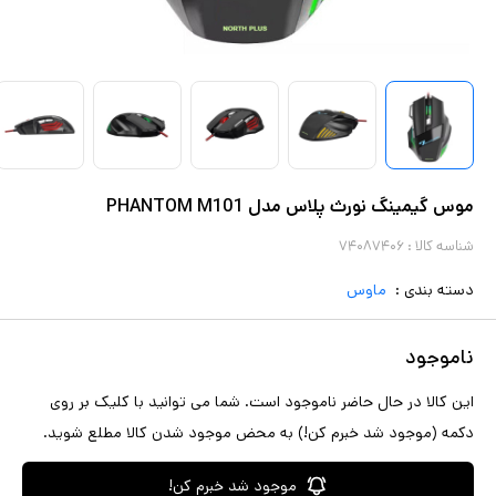
موس گیمینگ نورث پلاس مدل PHANTOM M101
شناسه کالا :
۷۴۰۸۷۴۰۶
دسته بندی :
ماوس
ناموجود
این کالا در حال حاضر ناموجود است. شما می توانید با کلیک بر روی
دکمه (موجود شد خبرم کن!) به محض موجود شدن کالا مطلع شوید.
موجود شد خبرم کن!