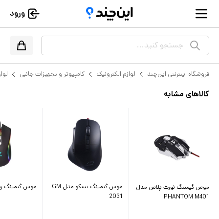
ورود
جستجو کنید...
فروشگاه اینترنتی این‌چند
لوازم الکترونیک
کامپیوتر و تجهیزات جانبی
لواز
کالاهای مشابه
موس گیمینگ تسکو مدل GM
موس گیمینگ رپو م
موس گیمینگ نورث پلاس مدل
2031
PHANTOM M401