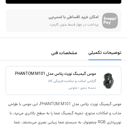
امکان خرید اقساطی با اسنپ‌پی
پرداخت در چهار قسط بدون کارمزد
توضیحات تکمیلی
مشخصات فنی
موس گیمینگ نورث پلاس مدل PHANTOM M101
گارانتی اصالت و سلامت فیزیکی کالا
دسته بندی :
ماوس
موس گیمینگ نورث پلاس مدل PHANTOM M101، این موس با طراحی
جذاب و امکانات متنوع، تجربه گیمینگ شما را به سطح بالاتری می‌برد. با
نورپردازی RGB چشم‌نواز، به سیستم شما زیبایی بصری می‌بخشد. شما