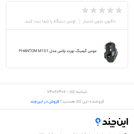
تاکنون بدون امتیاز
اولین دیدگاه را شما ثبت کنید.
موس گیمینگ نورث پلاس مدل PHANTOM M101
شناسه کالا :
۷۴۰۸۷۴۰۶
فروشنده این کالا هستید؟
فروش در این‌چند