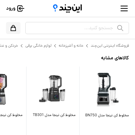
ورود
جستجو کنید...
فروشگاه اینترنتی این‌چند
خانه و آشپزخانه
لوازم خانگی برقی
خردکن و غذا
کالاهای مشابه
مخلوط کن نینجا مدل TB301
مخلوط کن نینجا مد
مخلوط کن نینجا مدل BN750