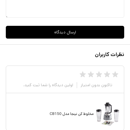
ارسال دیدگاه
نظرات کاربران
تاکنون بدون امتیاز
اولین دیدگاه را شما ثبت کنید.
مخلوط کن نینجا مدل CB150