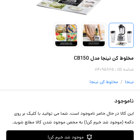
مخلوط کن نینجا مدل CB150
شناسه کالا :
۷۴۰۹۵۸۶۵
/
نینجا
مخلوط کن
نینجا
ناموجود
این کالا در حال حاضر ناموجود است. شما می توانید با کلیک بر روی
دکمه (موجود شد خبرم کن!) به محض موجود شدن کالا مطلع شوید.
موجود شد خبرم کن!