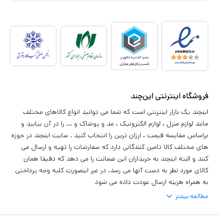
فروشگاه اینترنتی این‌چند
اینچند یک بازار اینترنتی است که شما می توانید انواع کالاهای مختلف
مانند لوازم منزل ، لوازم الکترونیک ، مد و پوشاک و ... را در آن بیابید و
براساس مقایسه قیمت ، ارزان ترین را انتخاب کنید . سایت اینچند در حوزه
های مختلف کالا تامین کنندگانی دارد که سفارشات را تهیه و ارسال می
کنند و البته اینچند به خریداران این ضمانت را می دهد که دقیقا همان
کالای مورد نظر به دست آنها می رسد. در غیر اینصورت کلیه وجه پرداختی
به همراه هزینه ارسال عودت داده می شود
مطالعه بیشتر