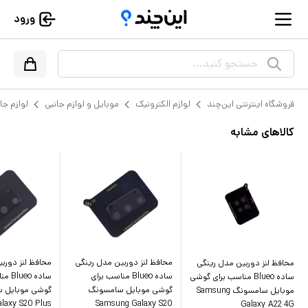
ورود
جستجو کنید...
فروشگاه اینترنتی این‌چند
لوازم الکترونیک
موبایل و لوازم جانبی
لوازم جا
کالاهای مشابه
محافظ لنز دوربین مدل رینگی
محافظ لنز دورب
محافظ لنز دوربین مدل رینگی
ساده Blueo مناسب برای
ساده o
ساده Blueo مناسب برای گوشی
گوشی موبایل سامسونگ
گوشی موبایل 
موبایل سامسونگ Samsung
laxy S20 Plus
Samsung Galaxy S20
Galaxy A22 4G