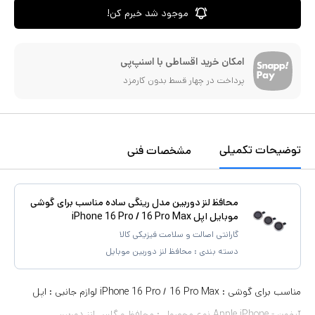
موجود شد خبرم کن!
امکان خرید اقساطی با اسنپ‌پی
پرداخت در چهار قسط بدون کارمزد
توضیحات تکمیلی
مشخصات فنی
محافظ لنز دوربین مدل رینگی ساده مناسب برای گوشی
موبایل اپل iPhone 16 Pro / 16 Pro Max
گارانتی اصالت و سلامت فیزیکی کالا
دسته بندی :
محافظ لنز دوربین موبایل
مناسب برای گوشی : iPhone 16 Pro / 16 Pro Max لوازم جانبی : اپل
آیفون - Apple iPhone نوع محصول : محافظ و گلس لنز دوربین