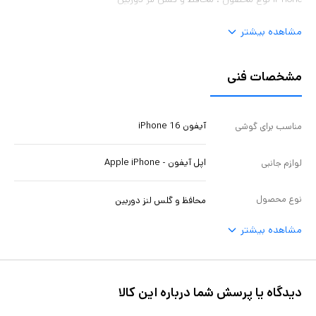
مشاهده بیشتر
مشخصات فنی
آیفون iPhone 16
مناسب برای گوشی
اپل آیفون - Apple iPhone
لوازم جانبی
نوع محصول
محافظ و گلس لنز دوربین
مشاهده بیشتر
دیدگاه یا پرسش شما درباره این کالا