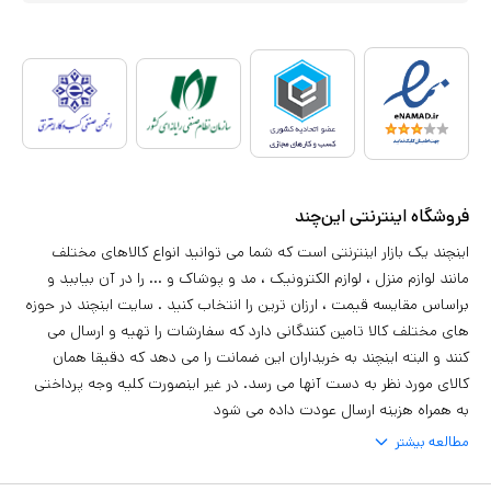
فروشگاه اینترنتی این‌چند
اینچند یک بازار اینترنتی است که شما می توانید انواع کالاهای مختلف
مانند لوازم منزل ، لوازم الکترونیک ، مد و پوشاک و ... را در آن بیابید و
براساس مقایسه قیمت ، ارزان ترین را انتخاب کنید . سایت اینچند در حوزه
های مختلف کالا تامین کنندگانی دارد که سفارشات را تهیه و ارسال می
کنند و البته اینچند به خریداران این ضمانت را می دهد که دقیقا همان
کالای مورد نظر به دست آنها می رسد. در غیر اینصورت کلیه وجه پرداختی
به همراه هزینه ارسال عودت داده می شود
مطالعه بیشتر