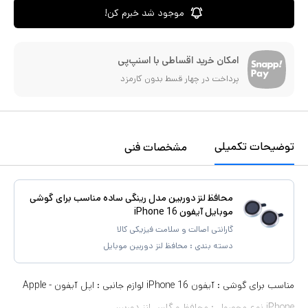
موجود شد خبرم کن!
امکان خرید اقساطی با اسنپ‌پی
پرداخت در چهار قسط بدون کارمزد
توضیحات تکمیلی
مشخصات فنی
محافظ لنز دوربین مدل رینگی ساده مناسب برای گوشی
موبایل آیفون iPhone 16
گارانتی اصالت و سلامت فیزیکی کالا
دسته بندی :
محافظ لنز دوربین موبایل
مناسب برای گوشی : آیفون iPhone 16 لوازم جانبی : اپل آیفون - Apple
iPhone نوع محصول : محافظ و گلس لنز دوربین