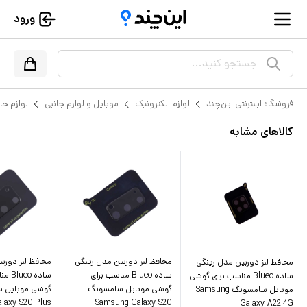
ورود
جستجو کنید...
فروشگاه اینترنتی این‌چند
لوازم الکترونیک
موبایل و لوازم جانبی
لوازم جا
کالاهای مشابه
محافظ لنز دوربین مدل رینگی
محافظ لنز دورب
محافظ لنز دوربین مدل رینگی
ساده Blueo مناسب برای
ساده o
ساده Blueo مناسب برای گوشی
گوشی موبایل سامسونگ
گوشی موبایل 
موبایل سامسونگ Samsung
laxy S20 Plus
Samsung Galaxy S20
Galaxy A22 4G