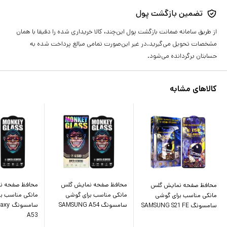
تضمین بازگشت پول
از طریق سامانه ضمانت بازگشت پول این‌چند، کالا خریداری شده را دقیقا با همان
مشخصات تحویل می‌گیرید.در غیر این‌صورت تمامی مبالغ پرداخت شده به
حسابتان برگردانده می‌شود.
کالاهای مشابه
محافظ صفحه نمایش گلس
محافظ صفحه ن
محافظ صفحه نمایش گلس
مانکی مناسب برای گوشی
مانکی مناسب ب
مانکی مناسب برای گوشی
سامسونگ SAMSUNG A54
سامسو
سامسونگ SAMSUNG S21 FE
A53