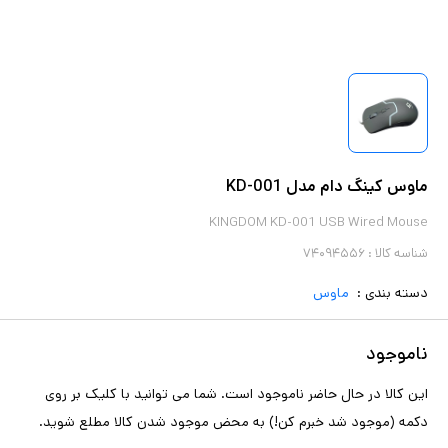
ماوس کینگ دام مدل KD-001
KINGDOM KD-001 USB Wired Mouse
شناسه کالا :
۷۴۰۹۴۵۵۶
دسته بندی :
ماوس
ناموجود
این کالا در حال حاضر ناموجود است. شما می توانید با کلیک بر روی
دکمه (موجود شد خبرم کن!) به محض موجود شدن کالا مطلع شوید.