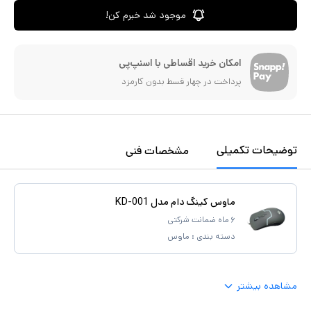
موجود شد خبرم کن!
امکان خرید اقساطی با اسنپ‌پی
پرداخت در چهار قسط بدون کارمزد
توضیحات تکمیلی
مشخصات فنی
ماوس کینگ دام مدل KD-001
۶ ماه ضمانت شرکتی
دسته بندی :
ماوس
مشاهده بیشتر