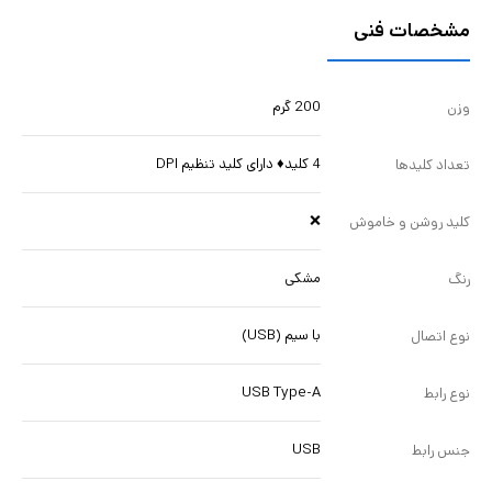
مشخصات فنی
200 گرم
وزن
4 کلید♦ دارای کلید تنظیم DPI
تعداد کليدها
❌
کليد روشن و خاموش
مشکی
رنگ
با سیم (USB)
نوع اتصال
USB Type-A
نوع رابط
USB
جنس رابط