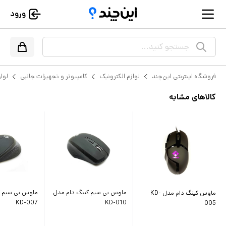
ورود
جستجو کنید...
فروشگاه اینترنتی این‌چند
لوازم الکترونیک
کامپیوتر و تجهیزات جانبی
لواز
کالاهای مشابه
ماوس بی سیم کینگ دام مدل
ماوس بی سیم ک
ماوس کینگ دام مدل KD-
KD-007
KD-010
005