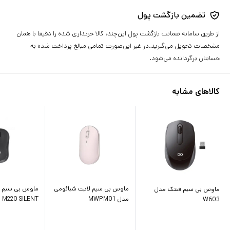
تضمین بازگشت پول
از طریق سامانه ضمانت بازگشت پول این‌چند، کالا خریداری شده را دقیقا با همان
مشخصات تحویل می‌گیرید.در غیر این‌صورت تمامی مبالغ پرداخت شده به
حسابتان برگردانده می‌شود.
کالاهای مشابه
ماوس بی سیم لایت شیائومی
ماوس بی سیم ل
ماوس بی سیم فنتک مدل
مدل MWPM01
M220 SILENT
W603