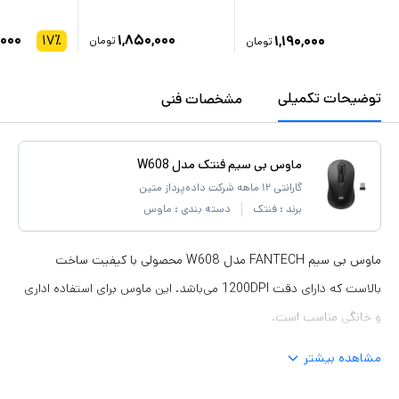
,۰۰۰
۱۷
٪
۱,۸۵۰,۰۰۰
۱,۱۹۰,۰۰۰
تومان
تومان
توضیحات تکمیلی
مشخصات فنی
ماوس بی سیم فنتک مدل W608
گارانتی ۱۲ ماهه شرکت داده‌پرداز متین
برند :
فنتک
دسته بندی :
ماوس
ماوس بی سیم FANTECH مدل W608 محصولی با کیفیت ساخت
بالاست که دارای دقت 1200DPI می‌باشد. این ماوس برای استفاده اداری
و خانگی مناسب است.
مشاهده بیشتر