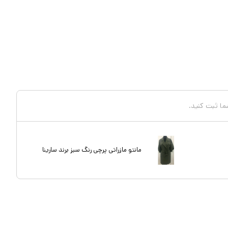
شما ثبت کنید.
مانتو مازراتی پرچی رنگ سبز برند سارینا