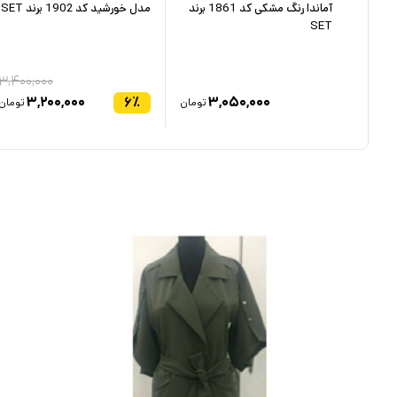
کد
آماندا رنگ مشکی کد 1861 برند
مدل خورشید کد 1902 برند SET
SET
۳,۴۰۰,۰۰۰
۳,۲۰۰,۰۰۰
۶
٪
۳,۰۵۰,۰۰۰
۲
تومان
تومان
تومان