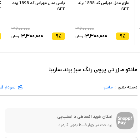
غازی مدل مهیاس کد 1898 برند
یاسی مدل مهیاس کد 1898 برند
T
SET
SET
۳,۶۰۰,۰۰۰
۳,۶۰۰,۰۰۰
۳,۳۰۰,۰۰۰
۹
٪
۳,۳۰۰,۰۰۰
۹
٪
تومان
تومان
مانتو مازراتی پرچی رنگ سبز برند سارینا
دسته بندی :
مانتو
نمودار ق
امکان خرید اقساطی با اسنپ‌پی
پرداخت در چهار قسط بدون کارمزد