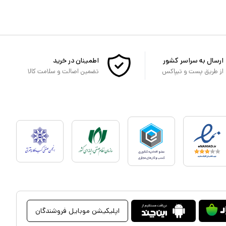
ارسال به سراسر کشور
اطمینان در خرید
از طریق پست و تیپاکس
تضمین اصالت و سلامت کالا
اپلیکیشن موبایل فروشندگان