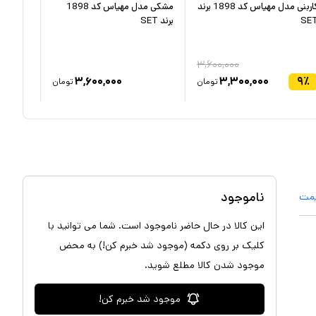
کاربنی مدل مهیاس کد 1898 برند
مشکی مدل مهیاس کد 1898
SE
برند SET
SET
۳,۶۰۰,۰۰۰
۳,۶۰۰,۰۰۰
۳,۳۰۰,۰۰۰
۹
٪
تومان
تومان
ناموجود
یمت
این کالا در حال حاضر ناموجود است. شما می توانید با
کلیک بر روی دکمه (موجود شد خبرم کن!) به محض
موجود شدن کالا مطلع شوید.
موجود شد خبرم کن!