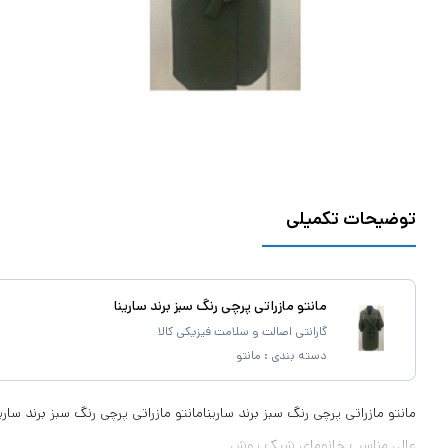
توضیحات تکمیلی
مانتو مازراتی پرچی رنگ سبز برند سارینا
گارانتی اصالت و سلامت فیزیکی کالا
دسته بندی :
مانتو
عالی مناسب خانومای شیک پوش